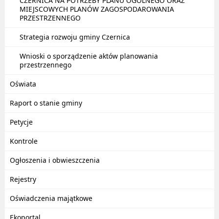
CZERNICA NA POTRZEBY PLANU OGÓLNEGO ORAZ
MIEJSCOWYCH PLANÓW ZAGOSPODAROWANIA
PRZESTRZENNEGO
Strategia rozwoju gminy Czernica
Wnioski o sporządzenie aktów planowania
przestrzennego
Oświata
Raport o stanie gminy
Petycje
Kontrole
Ogłoszenia i obwieszczenia
Rejestry
Oświadczenia majątkowe
Ekoportal