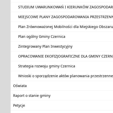
STUDIUM UWARUNKOWAŃ I KIERUNKÓW ZAGOSPODAR
MIEJSCOWE PLANY ZAGOSPODAROWANIA PRZESTRZEN
Plan Zrównoważonej Mobilności dla Miejskiego Obszar
Plan ogólny Gminy Czernica
Zintegrowany Plan Inwestycyjny
OPRACOWANIE EKOFIZJOGRAFICZNE DLA GMINY CZER
Strategia rozwoju gminy Czernica
Wnioski o sporządzenie aktów planowania przestrzenn
Oświata
Raport o stanie gminy
Petycje