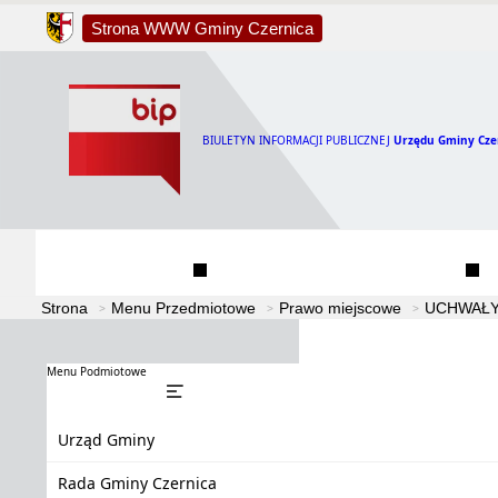
Strona WWW Gminy Czernica
BIULETYN INFORMACJI PUBLICZNEJ
Urzędu Gminy Cze
Urząd Gminy
Rada Gminy Czernica
Strona
Menu Przedmiotowe
Prawo miejscowe
UCHWAŁY
Menu Podmiotowe
Urząd Gminy
Rada Gminy Czernica