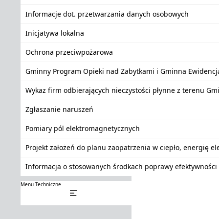
Informacje dot. przetwarzania danych osobowych
Inicjatywa lokalna
Ochrona przeciwpożarowa
Gminny Program Opieki nad Zabytkami i Gminna Ewidencj
Wykaz firm odbierających nieczystości płynne z terenu Gm
Zgłaszanie naruszeń
Pomiary pól elektromagnetycznych
Projekt założeń do planu zaopatrzenia w ciepło, energię e
Informacja o stosowanych środkach poprawy efektywności 
Menu Techniczne