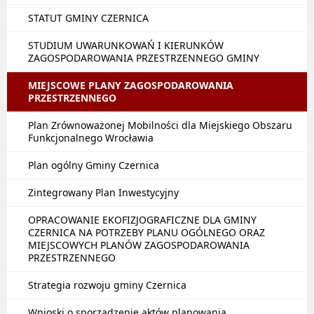
STATUT GMINY CZERNICA
STUDIUM UWARUNKOWAŃ I KIERUNKÓW
ZAGOSPODAROWANIA PRZESTRZENNEGO GMINY
MIEJSCOWE PLANY ZAGOSPODAROWANIA
PRZESTRZENNEGO
Plan Zrównoważonej Mobilności dla Miejskiego Obszaru
Funkcjonalnego Wrocławia
Plan ogólny Gminy Czernica
Zintegrowany Plan Inwestycyjny
OPRACOWANIE EKOFIZJOGRAFICZNE DLA GMINY
CZERNICA NA POTRZEBY PLANU OGÓLNEGO ORAZ
MIEJSCOWYCH PLANÓW ZAGOSPODAROWANIA
PRZESTRZENNEGO
Strategia rozwoju gminy Czernica
Wnioski o sporządzenie aktów planowania