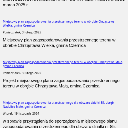
marca 2025 r.
Miejscowy plan zagospodarowania przestrzennego terenu w obrębie Chrząstawa
Wielka, gmina Czernica
Poniedziałek, 3 lutego 2025
Miejscowy plan zagospodarowania przestrzennego terenu w
obrębie Chrząstawa Wielka, gmina Czernica
Miejscowy plan zagospodarowania przestrzennego terenu w obrębie Chrząstawa Mała,
gmina Czernica
Poniedziałek, 3 lutego 2025
Projekt miejscowego planu zagospodarowania przestrzennego
terenu w obrębie Chrząstawa Mała, gmina Czernica
Miejscowy plan zagospodarowania przestrzennego dla obszaru działki 85, obręb
Nadolice Małe, gmina Czernica
Wtorek, 19 listopada 2024
w sprawie przystąpienia do sporządzenia miejscowego planu
zagospodarowania przestrzennego dla obszaru działki nr 85,