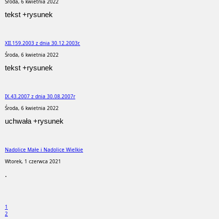
Środa, 6 kwietnia 2022
tekst +rysunek
XII.159.2003 z dnia 30.12.2003r.
Środa, 6 kwietnia 2022
tekst +rysunek
IX.43.2007 z dnia 30.08.2007r
Środa, 6 kwietnia 2022
uchwała +rysunek
Nadolice Małe i Nadolice Wielkie
Wtorek, 1 czerwca 2021
.
1
2