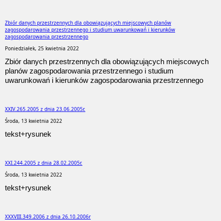
Zbiór danych przestrzennych dla obowiązujących miejscowych planów
zagospodarowania przestrzennego i studium uwarunkowań i kierunków
zagospodarowania przestrzennego
Poniedziałek, 25 kwietnia 2022
Zbiór danych przestrzennych dla obowiązujących miejscowych
planów zagospodarowania przestrzennego i studium
uwarunkowań i kierunków zagospodarowania przestrzennego
XXIV.265.2005 z dnia 23.06.2005r.
Środa, 13 kwietnia 2022
tekst+rysunek
XXI.244.2005 z dnia 28.02.2005r.
Środa, 13 kwietnia 2022
tekst+rysunek
XXXVIII.349.2006 z dnia 26.10.2006r