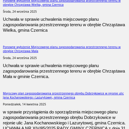
Ponowne wyłożenie Miejscowego planu zagospodarowania przestrzennego terenu w
obrębie Chrząstawa Wielka, gmina Czernica
Środa, 24 września 2025
Uchwała w sprawie uchwalenia miejscowego planu
zagospodarowania przestrzennego terenu w obrębie Chrząstawa
Wielka, gmina Czernica
Ponowne wyłożenie Miejscowego planu zagospodarowania przestrzennego terenu w
obrębie Chrząstawa Mała
Środa, 24 września 2025
Uchwała w sprawie uchwalenia miejscowego planu
zagospodarowania przestrzennego terenu w obrębie Chrząstawa
Mała w gminie Czernica.
Miejscowy plan zagospodarowania przestrzennego obrębu Dobrzykowice w rejonie ulic
Jana Kochanowskiego i Lazurytowej, gmina Czernica
Poniedziałek, 14 kwietnia 2025
w sprawie przystąpienia do sporządzenia miejscowego planu
zagospodarowania przestrzennego obrębu Dobrzykowice w
rejonie ulic Jana Kochanowskiego i Lazurytowej, gmina Czernica.
UCHWAŁA NR XIV/85/2025 RADY GMINY CZERNICA z dnia 31