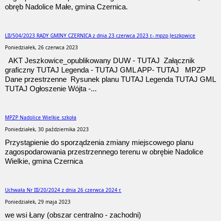
obręb Nadolice Małe, gmina Czernica.
LII/504/2023 RADY GMINY CZERNICA z dnia 23 czerwca 2023 r.- mpzp Jeszkowice
Poniedziałek, 26 czerwca 2023
AKT Jeszkowice_opublikowany DUW - TUTAJ Załącznik
graficzny TUTAJ Legenda - TUTAJ GML APP- TUTAJ MPZP
Dane przestrzenne Rysunek planu TUTAJ Legenda TUTAJ GML
TUTAJ Ogłoszenie Wójta -...
MPZP Nadolice Wielkie_szkoła
Poniedziałek, 30 października 2023
Przystąpienie do sporządzenia zmiany miejscowego planu
zagospodarowania przestrzennego terenu w obrębie Nadolice
Wielkie, gmina Czernica
Uchwała Nr III/20/2024 z dnia 26 czerwca 2024 r.
Poniedziałek, 29 maja 2023
we wsi Łany (obszar centralno - zachodni)