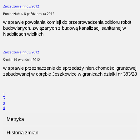
Zarządzenie nr 65/2012
Poniedziałek, 8 października 2012
w sprawie powołania komisji do przeprowadzenia odbioru robót
budowlanych, związanych z budową kanalizacji sanitarnej w
Nadolicach wielkich
Zarządzenie nr 63/2012
Środa, 19 września 2012
w sprawie przeznaczenie do sprzedaży nieruchomości gruntowej
zabudowanej w obrębie Jeszkowice w granicach działki nr 393/28
1
2
3
4
Metryka
Historia zmian