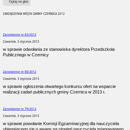
Czytaj na głos
ZARZĄDZENIA WÓJTA GMINY CZERNICA 2012
Zarządzenie nr 82/2012
Czwartek, 3 stycznia 2013
w sprawie odwołania ze stanowiska dyrektora Przedszkola
Publicznego w Czernicy
Zarządzenie nr 80/2012
Czwartek, 3 stycznia 2013
w sprawie ogłoszenia otwartego konkursu ofert na wsparcie
realizacji zadań publicznych gminy Czernica w 2013 r.
Zarządzenie nr 79/2012
Czwartek, 3 stycznia 2013
w sprawie powołanie Komisji Egzaminacyjnej dla nauczyciela
ubiegającego się o awans na stopień nauczyciela mianowanego.