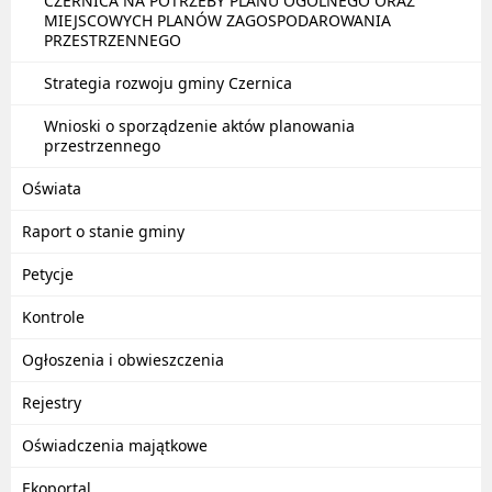
CZERNICA NA POTRZEBY PLANU OGÓLNEGO ORAZ
MIEJSCOWYCH PLANÓW ZAGOSPODAROWANIA
PRZESTRZENNEGO
Strategia rozwoju gminy Czernica
Wnioski o sporządzenie aktów planowania
przestrzennego
Oświata
Raport o stanie gminy
Petycje
Kontrole
Ogłoszenia i obwieszczenia
Rejestry
Oświadczenia majątkowe
Ekoportal