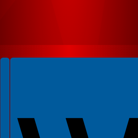
Spełniamy standardy WCAG 2.2
Spełniamy standardy W3C