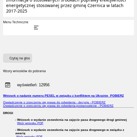
energetycznej stosowanej przez gminę Czernica w latach
2017-2025
Menu Techniczne
Czytaj na głos
Wzory wniosków do pobrania
wyświetleń:
12956
Wniosek o nadanie numeru PESEL w związku z konfliktem na Ukrainie POBIERZ
Oswiadczenie o zrzeczeniu się prawa do odwołania - decyzja - POBIERZ
Oswiadczenie o zrzeczeniu się prawa do odwołania-postanowienie - POBIERZ
DROGI
- Wniosek o wydanie zezwolenia na zajęcie pasa drogowego drogi gminnej
Wzór wniosku PDF
- Wniosek o wydanie zezwolenia na zajęcie pasa drogowego w związku z
awarią
Wzór wniosku PDF