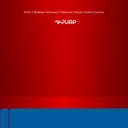
2026 © Biuletyn Informacji Publicznej Urzędu Gminy Czernica
Spełniamy standardy WCAG 2.2
Spełniamy standardy W3C