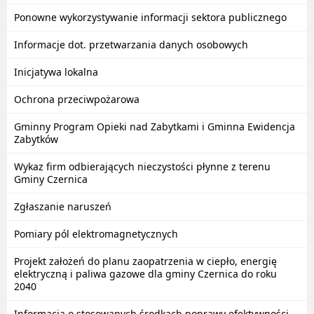
Ponowne wykorzystywanie informacji sektora publicznego
Informacje dot. przetwarzania danych osobowych
Inicjatywa lokalna
Ochrona przeciwpożarowa
Gminny Program Opieki nad Zabytkami i Gminna Ewidencja
Zabytków
Wykaz firm odbierających nieczystości płynne z terenu
Gminy Czernica
Zgłaszanie naruszeń
Pomiary pól elektromagnetycznych
Projekt założeń do planu zaopatrzenia w ciepło, energię
elektryczną i paliwa gazowe dla gminy Czernica do roku
2040
Informacja o stosowanych środkach poprawy efektywności