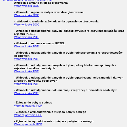
- Wniosek o zmianę miejsca głosowania
Wzór wniosku DOC
- Wniosek o ujęcie w stałym obwodzie głosowania
Wzór wniosku DOC
- Wniosek o wydanie zaświadczenia o prawie do głosowania
Wzór wniosku DOC
- Wniosek o udostępnienie danych jednostkowych z rejestru mieszkańców oraz
rejestru PESEL
Wzór wniosku PDF
- Wniosek o nadanie numeru PESEL
Wzór wniosku PDF
- Wniosek o udostępnienie danych w trybie jednostkowym z rejestru dowodów
osobistych
Wzór wniosku PDF
- Wniosek o udostępnienie danych w trybie pełnej teletransmisji danych z
rejestru dowodów osobistych
Wzór wniosku PDF
- Wniosek o udostępnienie danych w trybie ograniczonej teletransmisji danych
z rejestru dowodów osobistych
Wzór wniosku PDF
- Wniosek o udostępnienie dokumentacji związanej z dowodem osobistym
Wzór wniosku PDF
- Zgłoszenie pobytu stałego
Wzór zgłoszenia PDF
- Złoszenie wymeldowania z miejsca pobytu stałego
Wzór zgłoszenia PDF
- Zgłoszenie wymeldowania z miejsca pobytu czasowego
Wzór zgłoszenia PDF