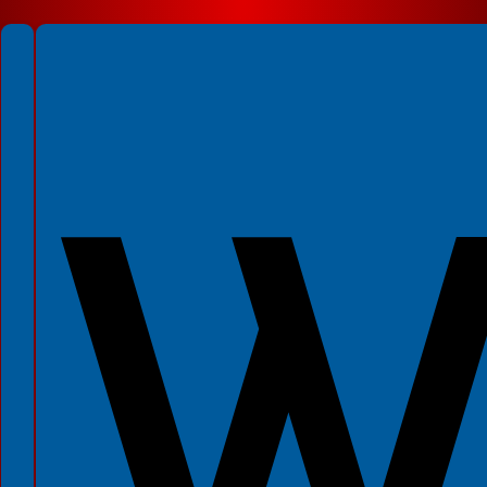
Spełniamy standardy WCAG 2.2
Spełniamy standardy W3C