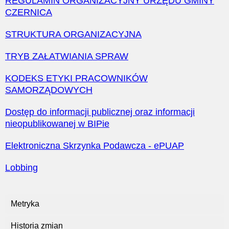
REGULAMIN ORGANIZACYJNY URZĘDU GMINY
CZERNICA
STRUKTURA ORGANIZACYJNA
TRYB ZAŁATWIANIA SPRAW
KODEKS ETYKI PRACOWNIKÓW
SAMORZĄDOWYCH
Dostęp do informacji publicznej oraz informacji
nieopublikowanej w BIPie
Elektroniczna Skrzynka Podawcza - ePUAP
Lobbing
Metryka
Historia zmian