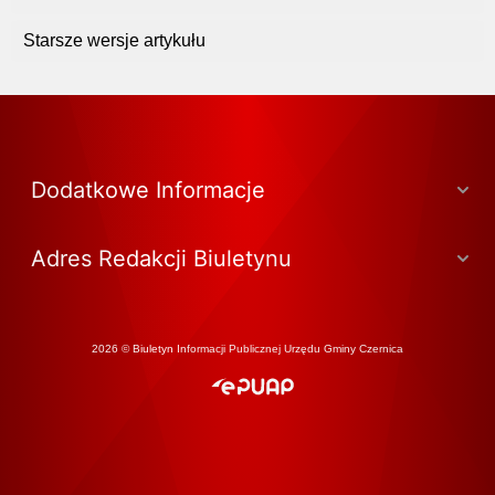
Starsze wersje artykułu
Dodatkowe Informacje
Adres Redakcji Biuletynu
2026 © Biuletyn Informacji Publicznej Urzędu Gminy Czernica