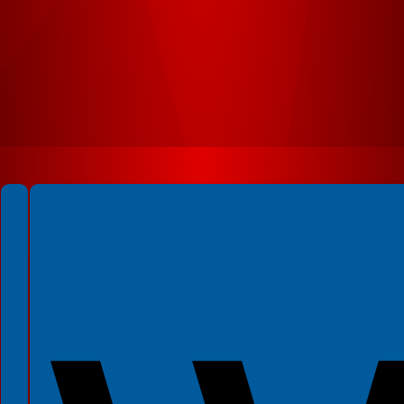
Spełniamy standardy WCAG 2.2
Spełniamy standardy W3C