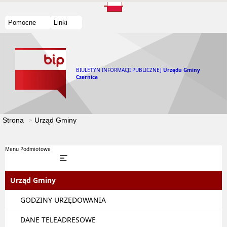
Pomocne
Linki
BIULETYN INFORMACJI PUBLICZNEJ
Urzędu Gminy
Czernica
Strona
Urząd Gminy
Menu Podmiotowe
Urząd Gminy
GODZINY URZĘDOWANIA
DANE TELEADRESOWE