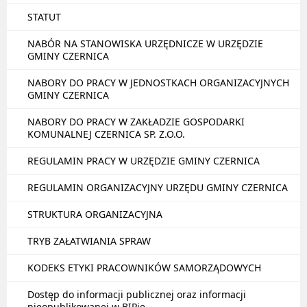
STATUT
NABÓR NA STANOWISKA URZĘDNICZE W URZĘDZIE
GMINY CZERNICA
NABORY DO PRACY W JEDNOSTKACH ORGANIZACYJNYCH
GMINY CZERNICA
NABORY DO PRACY W ZAKŁADZIE GOSPODARKI
KOMUNALNEJ CZERNICA SP. Z.O.O.
REGULAMIN PRACY W URZĘDZIE GMINY CZERNICA
REGULAMIN ORGANIZACYJNY URZĘDU GMINY CZERNICA
STRUKTURA ORGANIZACYJNA
TRYB ZAŁATWIANIA SPRAW
KODEKS ETYKI PRACOWNIKÓW SAMORZĄDOWYCH
Dostęp do informacji publicznej oraz informacji
nieopublikowanej w BIPie