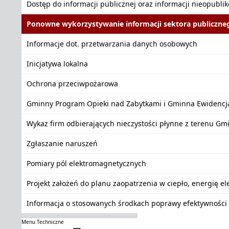
Dostęp do informacji publicznej oraz informacji nieopubli
Ponowne wykorzystywanie informacji sektora publiczne
Informacje dot. przetwarzania danych osobowych
Inicjatywa lokalna
Ochrona przeciwpożarowa
Gminny Program Opieki nad Zabytkami i Gminna Ewidencj
Wykaz firm odbierających nieczystości płynne z terenu Gm
Zgłaszanie naruszeń
Pomiary pól elektromagnetycznych
Projekt założeń do planu zaopatrzenia w ciepło, energię e
Informacja o stosowanych środkach poprawy efektywności 
Menu Techniczne