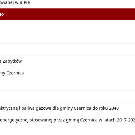
kowanej w BIPie
go
a Zabytków
iny Czernica
lektryczną i paliwa gazowe dla gminy Czernica do roku 2040
energetycznej stosowanej przez gminę Czernica w latach 2017-20