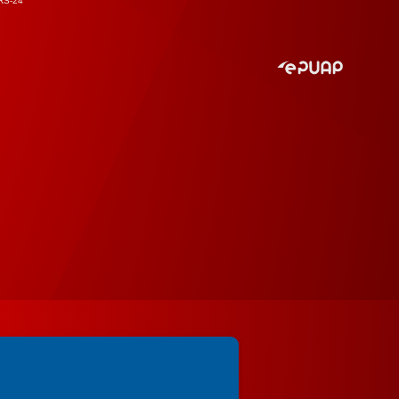
RS-24