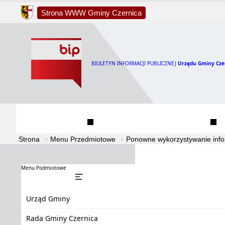
Strona WWW Gminy Czernica
BIULETYN INFORMACJI PUBLICZNEJ
Urzędu Gminy Cze
Urząd Gminy
Rada Gminy Czernica
Strona
Menu Przedmiotowe
Ponowne wykorzystywanie infor
Menu Podmiotowe
Urząd Gminy
Rada Gminy Czernica