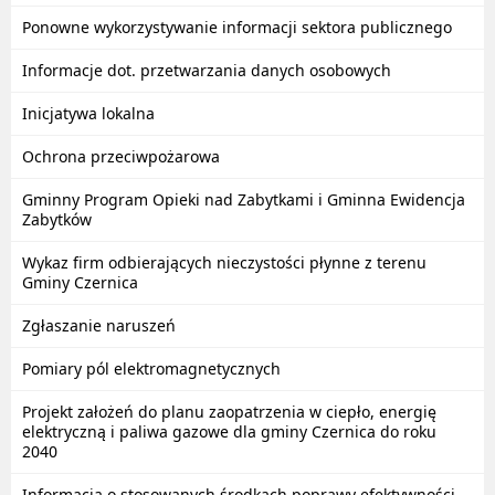
Ponowne wykorzystywanie informacji sektora publicznego
Informacje dot. przetwarzania danych osobowych
Inicjatywa lokalna
Ochrona przeciwpożarowa
Gminny Program Opieki nad Zabytkami i Gminna Ewidencja
Zabytków
Wykaz firm odbierających nieczystości płynne z terenu
Gminy Czernica
Zgłaszanie naruszeń
Pomiary pól elektromagnetycznych
Projekt założeń do planu zaopatrzenia w ciepło, energię
elektryczną i paliwa gazowe dla gminy Czernica do roku
2040
Informacja o stosowanych środkach poprawy efektywności