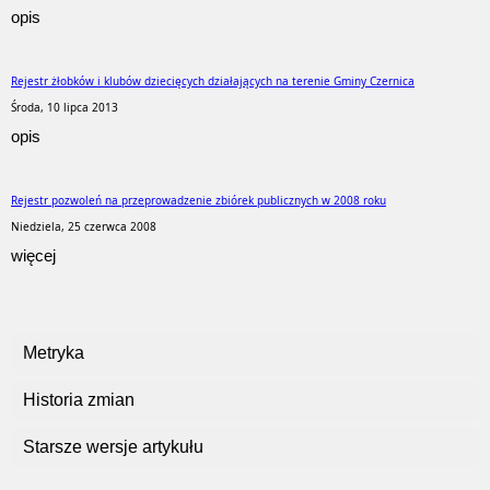
opis
Rejestr żłobków i klubów dziecięcych działających na terenie Gminy Czernica
Środa, 10 lipca 2013
opis
Rejestr pozwoleń na przeprowadzenie zbiórek publicznych w 2008 roku
Niedziela, 25 czerwca 2008
więcej
Metryka
Historia zmian
Starsze wersje artykułu