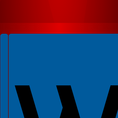
Spełniamy standardy WCAG 2.2
Spełniamy standardy W3C