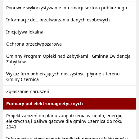
Ponowne wykorzystywanie informacji sektora publicznego
Informacje dot. przetwarzania danych osobowych
Inicjatywa lokalna
Ochrona przeciwpożarowa
Gminny Program Opieki nad Zabytkami i Gminna Ewidencja
Zabytków
Wykaz firm odbierających nieczystości płynne z terenu
Gminy Czernica
Zgłaszanie naruszeń
Pomiary pól elektromagnetycznych
Projekt założeń do planu zaopatrzenia w ciepło, energię
elektryczną i paliwa gazowe dla gminy Czernica do roku
2040
Informacja o stosowanych środkach poprawy efektywności