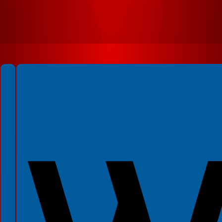
Spełniamy standardy WCAG 2.2
Spełniamy standardy W3C