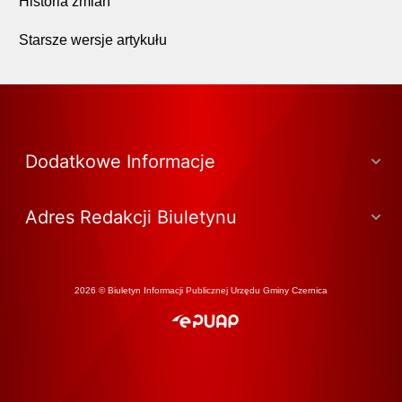
Historia zmian
Starsze wersje artykułu
Dodatkowe Informacje
Adres Redakcji Biuletynu
2026 © Biuletyn Informacji Publicznej Urzędu Gminy Czernica