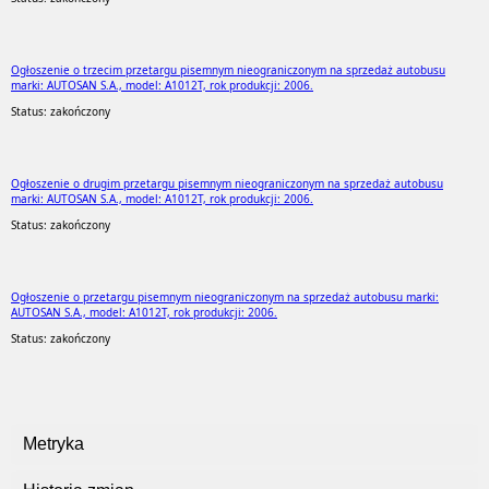
Ogłoszenie o trzecim przetargu pisemnym nieograniczonym na sprzedaż autobusu
marki: AUTOSAN S.A., model: A1012T, rok produkcji: 2006.
Status: zakończony
Ogłoszenie o drugim przetargu pisemnym nieograniczonym na sprzedaż autobusu
marki: AUTOSAN S.A., model: A1012T, rok produkcji: 2006.
Status: zakończony
Ogłoszenie o przetargu pisemnym nieograniczonym na sprzedaż autobusu marki:
AUTOSAN S.A., model: A1012T, rok produkcji: 2006.
Status: zakończony
Metryka