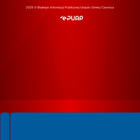
2026 © Biuletyn Informacji Publicznej Urzędu Gminy Czernica
Spełniamy standardy WCAG 2.2
Spełniamy standardy W3C