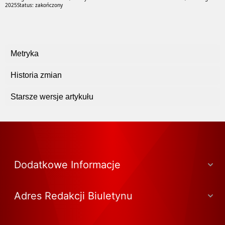
2025
Status: zakończony
Metryka
Historia zmian
Starsze wersje artykułu
Dodatkowe Informacje
Adres Redakcji Biuletynu