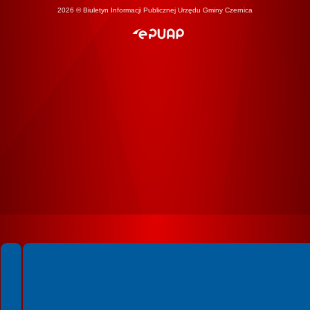
2026 © Biuletyn Informacji Publicznej Urzędu Gminy Czernica
Spełniamy standardy WCAG 2.2
Spełniamy standardy W3C