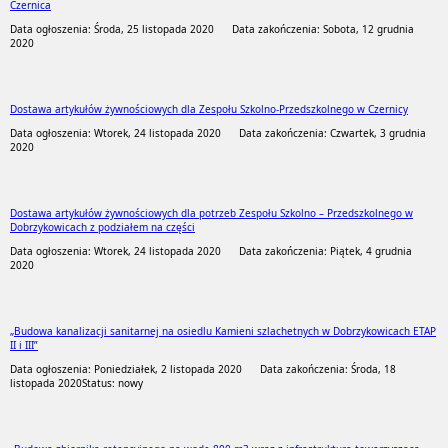
Czernica
Data ogłoszenia: Środa, 25 listopada 2020
Data zakończenia: Sobota, 12 grudnia
2020
Dostawa artykułów żywnościowych dla Zespołu Szkolno-Przedszkolnego w Czernicy
Data ogłoszenia: Wtorek, 24 listopada 2020
Data zakończenia: Czwartek, 3 grudnia
2020
Dostawa artykułów żywnościowych dla potrzeb Zespołu Szkolno – Przedszkolnego w
Dobrzykowicach z podziałem na części
Data ogłoszenia: Wtorek, 24 listopada 2020
Data zakończenia: Piątek, 4 grudnia
2020
„Budowa kanalizacji sanitarnej na osiedlu Kamieni szlachetnych w Dobrzykowicach ETAP
II i III”
Data ogłoszenia: Poniedziałek, 2 listopada 2020
Data zakończenia: Środa, 18
listopada 2020
Status: nowy