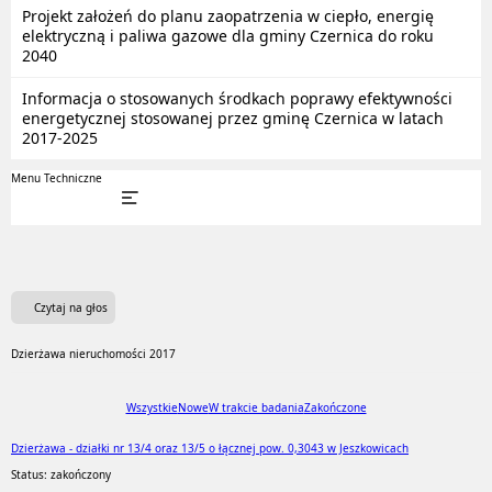
Projekt założeń do planu zaopatrzenia w ciepło, energię
elektryczną i paliwa gazowe dla gminy Czernica do roku
2040
Informacja o stosowanych środkach poprawy efektywności
energetycznej stosowanej przez gminę Czernica w latach
2017-2025
Menu Techniczne
Czytaj na głos
Dzierżawa nieruchomości 2017
Wszystkie
Nowe
W trakcie badania
Zakończone
Dzierżawa - działki nr 13/4 oraz 13/5 o łącznej pow. 0,3043 w Jeszkowicach
Status: zakończony