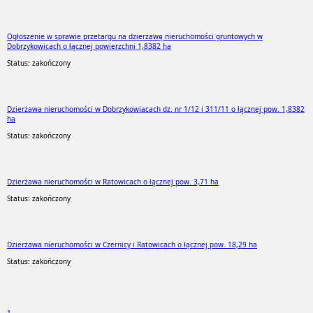
Ogłoszenie w sprawie przetargu na dzierżawę nieruchomości gruntowych w
Dobrzykowicach o łącznej powierzchni 1,8382 ha
Status: zakończony
Dzierżawa nieruchomości w Dobrzykowiacach dz. nr 1/12 i 311/11 o łącznej pow. 1,8382
ha
Status: zakończony
Dzierżawa nieruchomości w Ratowicach o łącznej pow. 3,71 ha
Status: zakończony
Dzierżawa nieruchomości w Czernicy i Ratowicach o łącznej pow. 18,29 ha
Status: zakończony