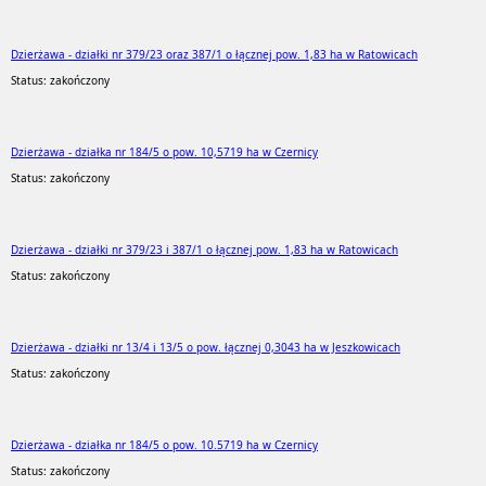
Dzierżawa - działki nr 379/23 oraz 387/1 o łącznej pow. 1,83 ha w Ratowicach
Status: zakończony
Dzierżawa - działka nr 184/5 o pow. 10,5719 ha w Czernicy
Status: zakończony
Dzierżawa - działki nr 379/23 i 387/1 o łącznej pow. 1,83 ha w Ratowicach
Status: zakończony
Dzierżawa - działki nr 13/4 i 13/5 o pow. łącznej 0,3043 ha w Jeszkowicach
Status: zakończony
Dzierżawa - działka nr 184/5 o pow. 10.5719 ha w Czernicy
Status: zakończony