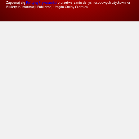
Zapoznaj się
Polityką Prywatności
o przetwarzaniu danych osobowych użytkownika
Biuletyun Informacji Publicznej Urzędu Gminy Czernica.