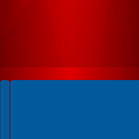
Spełniamy standardy WCAG 2.2
Spełniamy standardy W3C