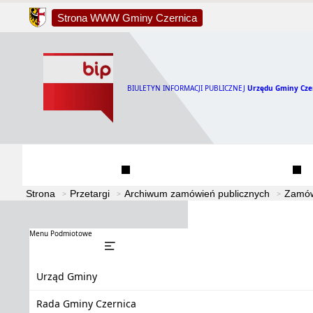
Strona WWW Gminy Czernica
BIULETYN INFORMACJI PUBLICZNEJ
Urzędu Gminy Cze
Urząd Gminy
Rada Gminy Czernica
Strona
Przetargi
Archiwum zamówień publicznych
Zamów
Menu Podmiotowe
Urząd Gminy
Rada Gminy Czernica