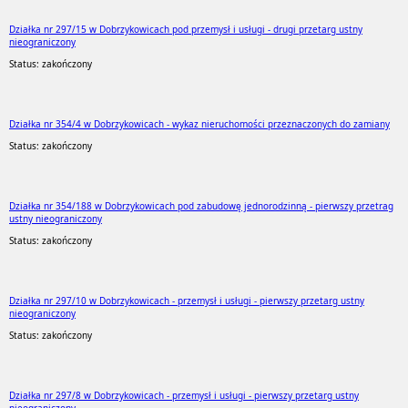
Działka nr 297/15 w Dobrzykowicach pod przemysł i usługi - drugi przetarg ustny
nieograniczony
Status: zakończony
Działka nr 354/4 w Dobrzykowicach - wykaz nieruchomości przeznaczonych do zamiany
Status: zakończony
Działka nr 354/188 w Dobrzykowicach pod zabudowę jednorodzinną - pierwszy przetrag
ustny nieograniczony
Status: zakończony
Działka nr 297/10 w Dobrzykowicach - przemysł i usługi - pierwszy przetarg ustny
nieograniczony
Status: zakończony
Działka nr 297/8 w Dobrzykowicach - przemysł i usługi - pierwszy przetarg ustny