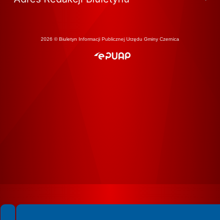
2026 © Biuletyn Informacji Publicznej Urzędu Gminy Czernica
Spełniamy standardy WCAG 2.2
Spełniamy standardy W3C