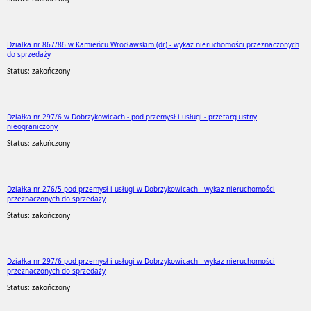
Działka nr 867/86 w Kamieńcu Wrocławskim (dr) - wykaz nieruchomości przeznaczonych
do sprzedaży
Status: zakończony
Działka nr 297/6 w Dobrzykowicach - pod przemysł i usługi - przetarg ustny
nieograniczony
Status: zakończony
Działka nr 276/5 pod przemysł i usługi w Dobrzykowicach - wykaz nieruchomości
przeznaczonych do sprzedaży
Status: zakończony
Działka nr 297/6 pod przemysł i usługi w Dobrzykowicach - wykaz nieruchomości
przeznaczonych do sprzedaży
Status: zakończony