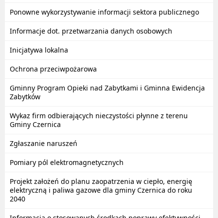
Ponowne wykorzystywanie informacji sektora publicznego
Informacje dot. przetwarzania danych osobowych
Inicjatywa lokalna
Ochrona przeciwpożarowa
Gminny Program Opieki nad Zabytkami i Gminna Ewidencja
Zabytków
Wykaz firm odbierających nieczystości płynne z terenu
Gminy Czernica
Zgłaszanie naruszeń
Pomiary pól elektromagnetycznych
Projekt założeń do planu zaopatrzenia w ciepło, energię
elektryczną i paliwa gazowe dla gminy Czernica do roku
2040
Informacja o stosowanych środkach poprawy efektywności