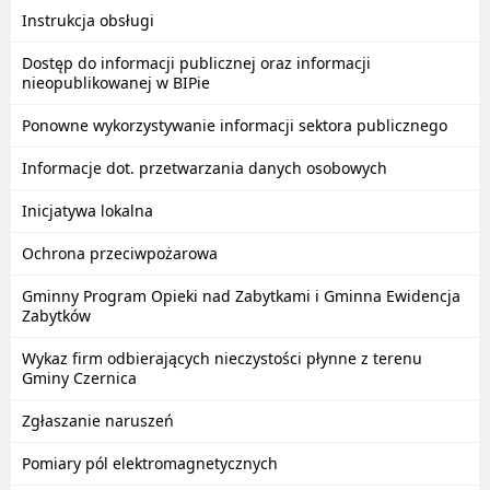
Instrukcja obsługi
Dostęp do informacji publicznej oraz informacji
nieopublikowanej w BIPie
Ponowne wykorzystywanie informacji sektora publicznego
Informacje dot. przetwarzania danych osobowych
Inicjatywa lokalna
Ochrona przeciwpożarowa
Gminny Program Opieki nad Zabytkami i Gminna Ewidencja
Zabytków
Wykaz firm odbierających nieczystości płynne z terenu
Gminy Czernica
Zgłaszanie naruszeń
Pomiary pól elektromagnetycznych