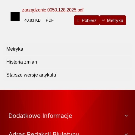
zarządzenie 0050.128.2025.pdf
Pobierz
Metryka
40.83 KB
Metryka
Historia zmian
Starsze wersje artykułu
Dodatkowe Informacje
Adres Redakcji Biuletynu