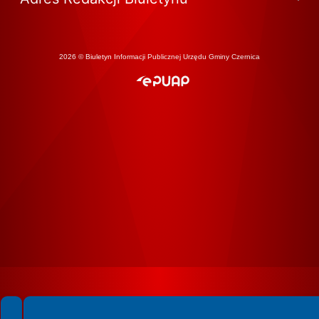
2026 © Biuletyn Informacji Publicznej Urzędu Gminy Czernica
Spełniamy standardy WCAG 2.2
Spełniamy standardy W3C