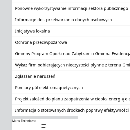
Ponowne wykorzystywanie informacji sektora publicznego
Informacje dot. przetwarzania danych osobowych
Inicjatywa lokalna
Ochrona przeciwpożarowa
Gminny Program Opieki nad Zabytkami i Gminna Ewidencj
Wykaz firm odbierających nieczystości płynne z terenu Gm
Zgłaszanie naruszeń
Pomiary pól elektromagnetycznych
Projekt założeń do planu zaopatrzenia w ciepło, energię e
Informacja o stosowanych środkach poprawy efektywności 
Menu Techniczne