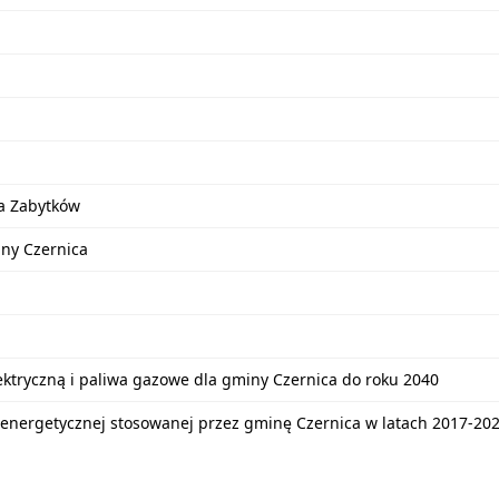
a Zabytków
iny Czernica
lektryczną i paliwa gazowe dla gminy Czernica do roku 2040
energetycznej stosowanej przez gminę Czernica w latach 2017-20