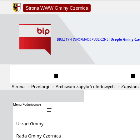
Strona WWW Gminy Czernica
BIULETYN INFORMACJI PUBLICZNEJ
Urzędu Gminy Cze
Urząd Gminy
Rada Gminy Czernica
Strona
Przetargi
Archiwum zapytań ofertowych
Zapytani
Menu Podmiotowe
Urząd Gminy
Rada Gminy Czernica