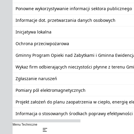
Ponowne wykorzystywanie informacji sektora publicznego
Informacje dot. przetwarzania danych osobowych
Inicjatywa lokalna
Ochrona przeciwpożarowa
Gminny Program Opieki nad Zabytkami i Gminna Ewidencj
Wykaz firm odbierających nieczystości płynne z terenu Gm
Zgłaszanie naruszeń
Pomiary pól elektromagnetycznych
Projekt założeń do planu zaopatrzenia w ciepło, energię e
Informacja o stosowanych środkach poprawy efektywności 
Menu Techniczne