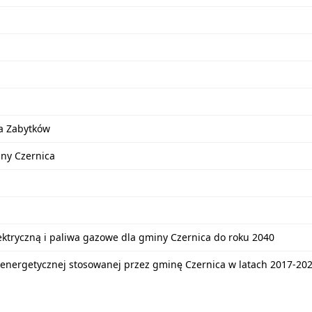
a Zabytków
iny Czernica
lektryczną i paliwa gazowe dla gminy Czernica do roku 2040
energetycznej stosowanej przez gminę Czernica w latach 2017-20