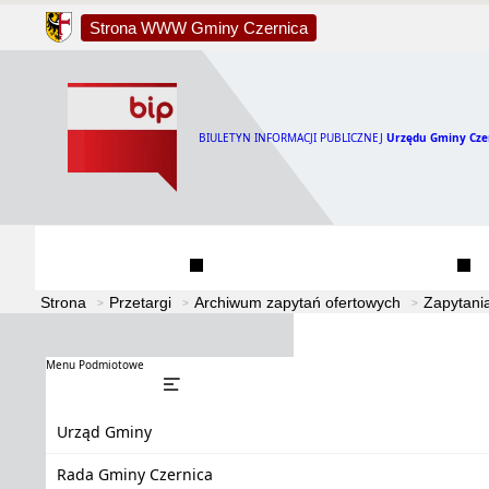
Strona WWW Gminy Czernica
BIULETYN INFORMACJI PUBLICZNEJ
Urzędu Gminy Cze
Urząd Gminy
Rada Gminy Czernica
Strona
Przetargi
Archiwum zapytań ofertowych
Zapytani
Menu Podmiotowe
Urząd Gminy
Rada Gminy Czernica