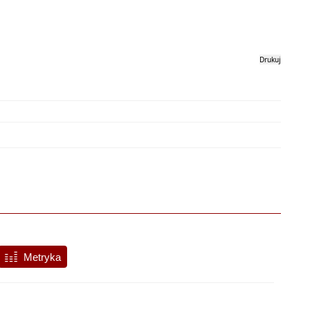
Drukuj
Metryka