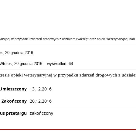
aryjnej w przypadku zdarzeń drogowych z udziałem zwierząt oraz opieki weterynaryjnej nad
, 20 grudnia 2016
orek, 20 grudnia 2016
wyświetleń:
68
kresie
opieki weterynaryjnej w przypadku zdarzeń drogowych z udziałem
Umieszczony
13.12.2016
Zakończony
20.12.2016
tus przetargu
zakończony