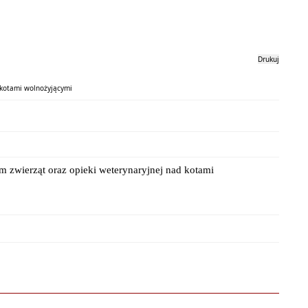
Drukuj
 kotami wolnożyjącymi
 zwierząt oraz opieki weterynaryjnej nad kotami