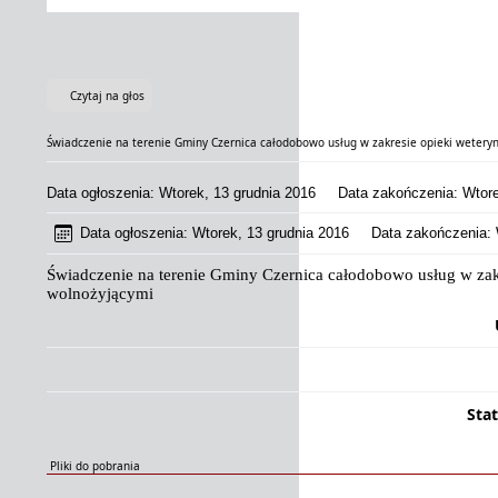
Czytaj na głos
Świadczenie na terenie Gminy Czernica całodobowo usług w zakresie opieki weteryn
Data ogłoszenia: Wtorek, 13 grudnia 2016
Data zakończenia: Wtorek
Data ogłoszenia: Wtorek, 13 grudnia 2016
Data zakończenia: Wt
Świadczenie na terenie Gminy Czernica całodobowo usług w za
wolnożyjącymi
Sta
Pliki do pobrania