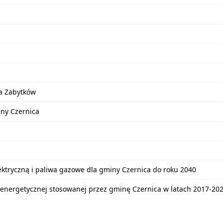
a Zabytków
iny Czernica
lektryczną i paliwa gazowe dla gminy Czernica do roku 2040
energetycznej stosowanej przez gminę Czernica w latach 2017-20