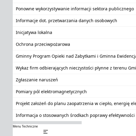
Ponowne wykorzystywanie informacji sektora publicznego
Informacje dot. przetwarzania danych osobowych
Inicjatywa lokalna
Ochrona przeciwpożarowa
Gminny Program Opieki nad Zabytkami i Gminna Ewidencj
Wykaz firm odbierających nieczystości płynne z terenu Gm
Zgłaszanie naruszeń
Pomiary pól elektromagnetycznych
Projekt założeń do planu zaopatrzenia w ciepło, energię e
Informacja o stosowanych środkach poprawy efektywności 
Menu Techniczne