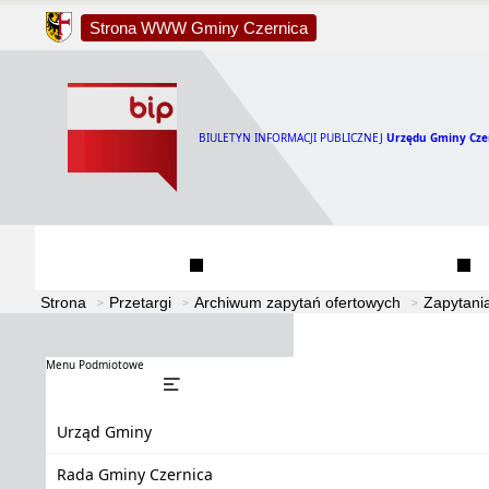
Strona WWW Gminy Czernica
BIULETYN INFORMACJI PUBLICZNEJ
Urzędu Gminy Cze
Urząd Gminy
Rada Gminy Czernica
Strona
Przetargi
Archiwum zapytań ofertowych
Zapytani
Menu Podmiotowe
Urząd Gminy
Rada Gminy Czernica