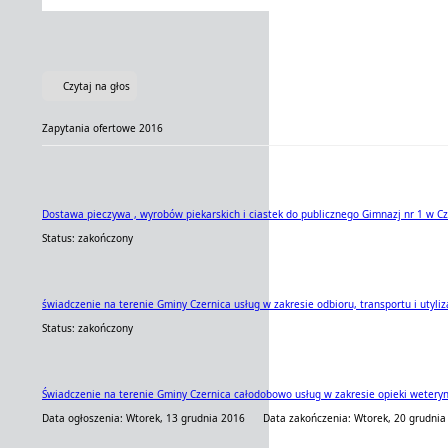
Czytaj na głos
Zapytania ofertowe 2016
Dostawa pieczywa , wyrobów piekarskich i ciastek do publicznego Gimnazj nr 1 w C
Status: zakończony
świadczenie na terenie Gminy Czernica usług w zakresie odbioru, transportu i utyliz
Status: zakończony
Świadczenie na terenie Gminy Czernica całodobowo usług w zakresie opieki weteryn
Data ogłoszenia: Wtorek, 13 grudnia 2016
Data zakończenia: Wtorek, 20 grudnia