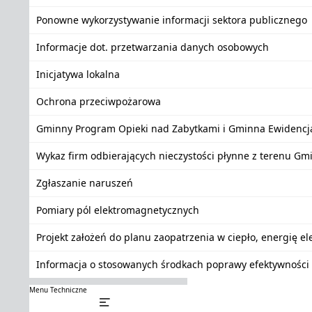
Ponowne wykorzystywanie informacji sektora publicznego
Informacje dot. przetwarzania danych osobowych
Inicjatywa lokalna
Ochrona przeciwpożarowa
Gminny Program Opieki nad Zabytkami i Gminna Ewidencj
Wykaz firm odbierających nieczystości płynne z terenu Gm
Zgłaszanie naruszeń
Pomiary pól elektromagnetycznych
Projekt założeń do planu zaopatrzenia w ciepło, energię e
Informacja o stosowanych środkach poprawy efektywności 
Menu Techniczne