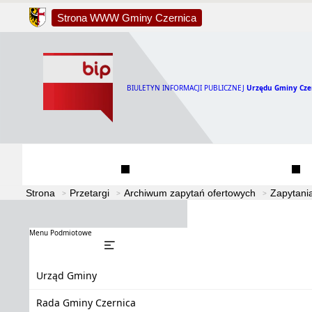
Strona WWW Gminy Czernica
BIULETYN INFORMACJI PUBLICZNEJ
Urzędu Gminy Cze
Urząd Gminy
Rada Gminy Czernica
Strona
Przetargi
Archiwum zapytań ofertowych
Zapytani
Menu Podmiotowe
Urząd Gminy
Rada Gminy Czernica