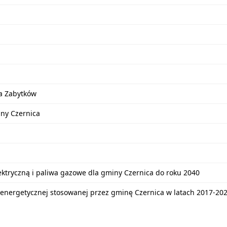
a Zabytków
iny Czernica
lektryczną i paliwa gazowe dla gminy Czernica do roku 2040
energetycznej stosowanej przez gminę Czernica w latach 2017-20