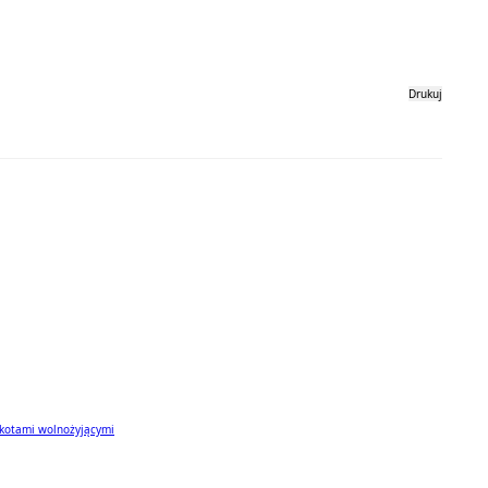
Drukuj
 kotami wolnożyjącymi