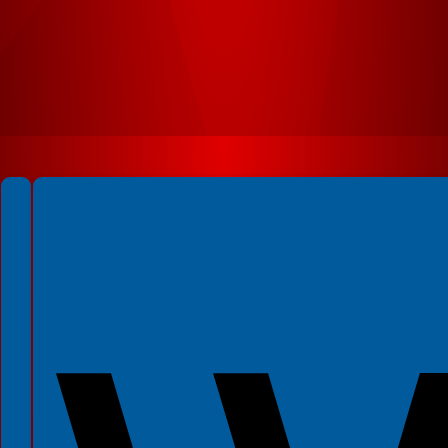
Spełniamy standardy WCAG 2.2
Spełniamy standardy W3C