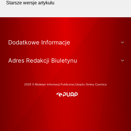
Starsze wersje artykułu
Dodatkowe Informacje
Adres Redakcji Biuletynu
2026 © Biuletyn Informacji Publicznej Urzędu Gminy Czernica