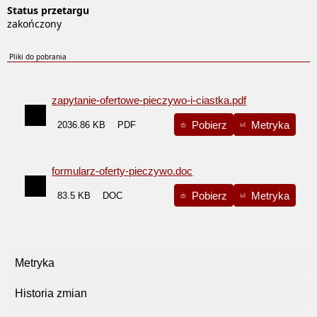
Status przetargu
zakończony
Pliki do pobrania
zapytanie-ofertowe-pieczywo-i-ciastka.pdf
Pobierz
Metryka
2036.86 KB
formularz-oferty-pieczywo.doc
Pobierz
Metryka
83.5 KB
Metryka
Historia zmian