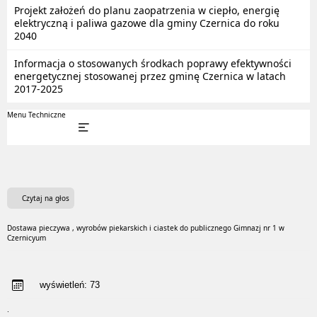
Projekt założeń do planu zaopatrzenia w ciepło, energię
elektryczną i paliwa gazowe dla gminy Czernica do roku
2040
Informacja o stosowanych środkach poprawy efektywności
energetycznej stosowanej przez gminę Czernica w latach
2017-2025
Menu Techniczne
Czytaj na głos
Dostawa pieczywa , wyrobów piekarskich i ciastek do publicznego Gimnazj nr 1 w
Czernicyum
wyświetleń:
73
.