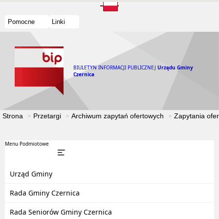
Pomocne
Linki
BIULETYN INFORMACJI PUBLICZNEJ
Urzędu Gminy
Czernica
Strona
Przetargi
Archiwum zapytań ofertowych
Zapytania ofe
Menu Podmiotowe
Urząd Gminy
Rada Gminy Czernica
Rada Seniorów Gminy Czernica