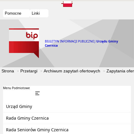
Pomocne
Linki
BIULETYN INFORMACJI PUBLICZNEJ
Urzędu Gminy
Czernica
Strona
Przetargi
Archiwum zapytań ofertowych
Zapytania ofe
Menu Podmiotowe
Urząd Gminy
Rada Gminy Czernica
Rada Seniorów Gminy Czernica