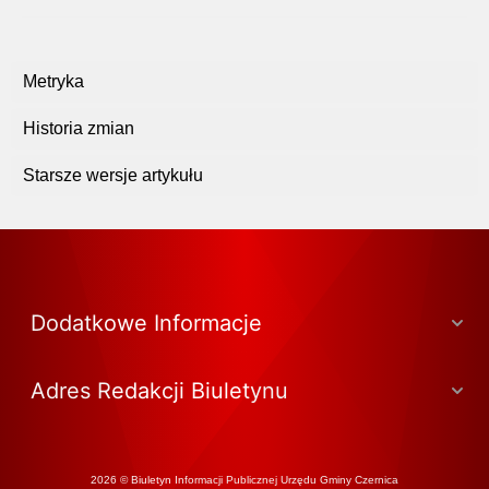
Metryka
Historia zmian
Starsze wersje artykułu
Dodatkowe Informacje
Adres Redakcji Biuletynu
2026 © Biuletyn Informacji Publicznej Urzędu Gminy Czernica