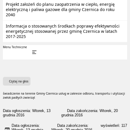
Projekt założeń do planu zaopatrzenia w ciepło, energię
elektryczną i paliwa gazowe dla gminy Czernica do roku
2040
Informacja o stosowanych środkach poprawy efektywności
energetycznej stosowanej przez gminę Czernica w latach
2017-2025
Menu Techniczne
Czytaj na głos
świadczenie na terenie Gminy Czernica usług w zakresie odbioru, transportu i utylizacji
zwłok padłych zwierząt
Data ogłoszenia: Wtorek, 13
Data zakończenia: Wtorek, 20
grudnia 2016
grudnia 2016
Data ogłoszenia:
Data zakończenia:
wyświetleń:
117
Wtorek, 13 grudnia
Wtorek, 20 grudnia 2016