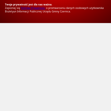
Twoja prywatność jest dla nas ważna.
Zapoznaj się
Polityką Prywatności
o przetwarzaniu danych osobowych użytkownika
Biuletyun Informacji Publicznej Urzędu Gminy Czernica.