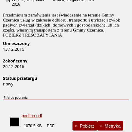
2016
Przedmiotem zamówienia jest świadczenie na terenie Gminy
Czernica usług w zakresie
odbioru, transportu i utylizacji zwłok
padłych zwierząt (dzikich, domowych i gospodarskich) lub ich
części, własnym transportem z terenu Gminy Czernica.
POBIERZ TREŚĆ ZAPYTANIA
Umieszczony
13.12.2016
Zakończony
20.12.2016
Status przetargu
nowy
Pliki do pobrania
padlina.pdf
Pobierz
Metryka
1070.5 KB