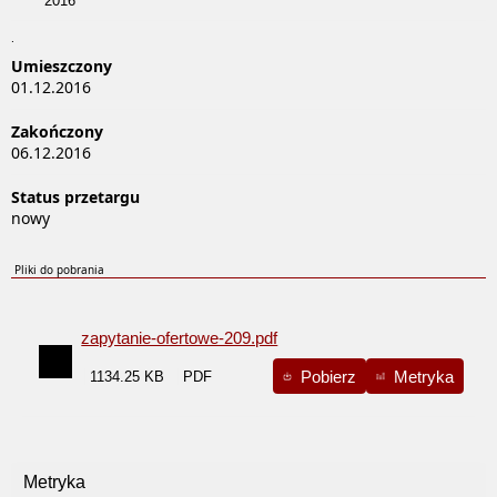
2016
.
Umieszczony
01.12.2016
Zakończony
06.12.2016
Status przetargu
nowy
Pliki do pobrania
zapytanie-ofertowe-209.pdf
Pobierz
Metryka
1134.25 KB
Metryka