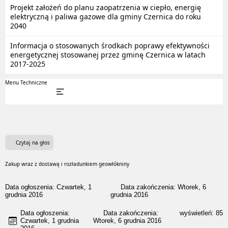
Projekt założeń do planu zaopatrzenia w ciepło, energię
elektryczną i paliwa gazowe dla gminy Czernica do roku
2040
Informacja o stosowanych środkach poprawy efektywności
energetycznej stosowanej przez gminę Czernica w latach
2017-2025
Menu Techniczne
Czytaj na głos
Zakup wraz z dostawą i rozładunkiem geowłókniny
Data ogłoszenia: Czwartek, 1
Data zakończenia: Wtorek, 6
grudnia 2016
grudnia 2016
Data ogłoszenia:
Data zakończenia:
wyświetleń:
85
Czwartek, 1 grudnia
Wtorek, 6 grudnia 2016