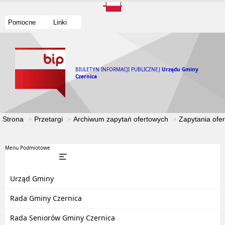
Pomocne
Linki
BIULETYN INFORMACJI PUBLICZNEJ
Urzędu Gminy
Czernica
Strona
Przetargi
Archiwum zapytań ofertowych
Zapytania ofe
Menu Podmiotowe
Urząd Gminy
Rada Gminy Czernica
Rada Seniorów Gminy Czernica