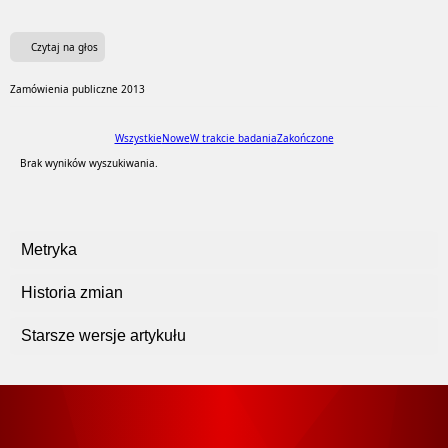
Czytaj na głos
Zamówienia publiczne 2013
Wszystkie
Nowe
W trakcie badania
Zakończone
Brak wyników wyszukiwania.
Metryka
Historia zmian
Starsze wersje artykułu