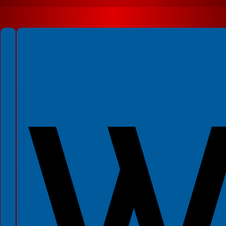
Spełniamy standardy WCAG 2.2
Spełniamy standardy W3C