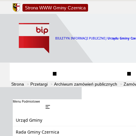
Strona WWW Gminy Czernica
BIULETYN INFORMACJI PUBLICZNEJ
Urzędu Gminy Cze
Urząd Gminy
Rada Gminy Czernica
Strona
Przetargi
Archiwum zamówień publicznych
Zamów
Menu Podmiotowe
Urząd Gminy
Rada Gminy Czernica