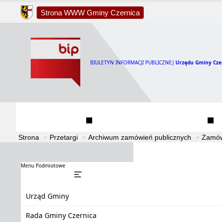
Strona WWW Gminy Czernica
BIULETYN INFORMACJI PUBLICZNEJ
Urzędu Gminy Cze
Urząd Gminy
Rada Gminy Czernica
Strona
Przetargi
Archiwum zamówień publicznych
Zamów
Menu Podmiotowe
Urząd Gminy
Rada Gminy Czernica