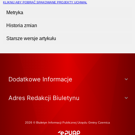
KLIKNIJ ABY POBRAĆ SPAKOWANE PROJEKTY UCHWAŁ
Metryka
Historia zmian
Starsze wersje artykułu
Dodatkowe Informacje
Adres Redakcji Biuletynu
2026 © Biuletyn Informacji Publicznej Urzędu Gminy Czernica