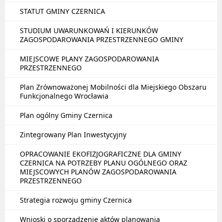
STATUT GMINY CZERNICA
STUDIUM UWARUNKOWAŃ I KIERUNKÓW
ZAGOSPODAROWANIA PRZESTRZENNEGO GMINY
MIEJSCOWE PLANY ZAGOSPODAROWANIA
PRZESTRZENNEGO
Plan Zrównoważonej Mobilności dla Miejskiego Obszaru
Funkcjonalnego Wrocławia
Plan ogólny Gminy Czernica
Zintegrowany Plan Inwestycyjny
OPRACOWANIE EKOFIZJOGRAFICZNE DLA GMINY
CZERNICA NA POTRZEBY PLANU OGÓLNEGO ORAZ
MIEJSCOWYCH PLANÓW ZAGOSPODAROWANIA
PRZESTRZENNEGO
Strategia rozwoju gminy Czernica
Wnioski o sporządzenie aktów planowania