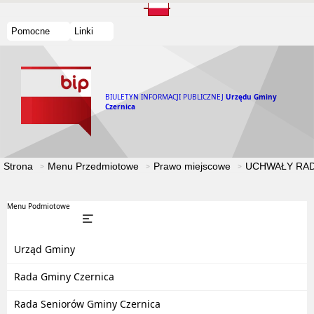
Pomocne
Linki
BIULETYN INFORMACJI PUBLICZNEJ
Urzędu Gminy
Czernica
Strona
Menu Przedmiotowe
Prawo miejscowe
UCHWAŁY RAD
Menu Podmiotowe
Urząd Gminy
Rada Gminy Czernica
Rada Seniorów Gminy Czernica