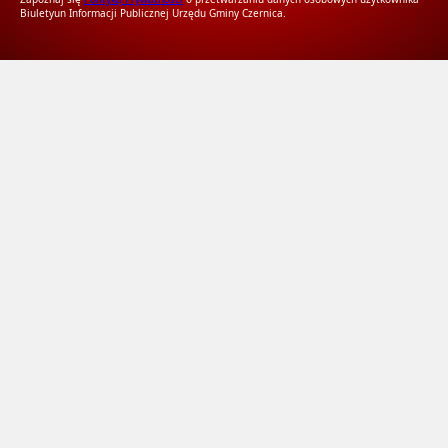
Biuletyun Informacji Publicznej Urzędu Gminy Czernica.