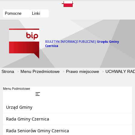
Pomocne
Linki
BIULETYN INFORMACJI PUBLICZNEJ
Urzędu Gminy
Czernica
Strona
Menu Przedmiotowe
Prawo miejscowe
UCHWAŁY RAD
Menu Podmiotowe
Urząd Gminy
Rada Gminy Czernica
Rada Seniorów Gminy Czernica