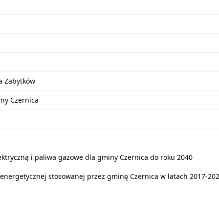
a Zabytków
iny Czernica
lektryczną i paliwa gazowe dla gminy Czernica do roku 2040
energetycznej stosowanej przez gminę Czernica w latach 2017-20