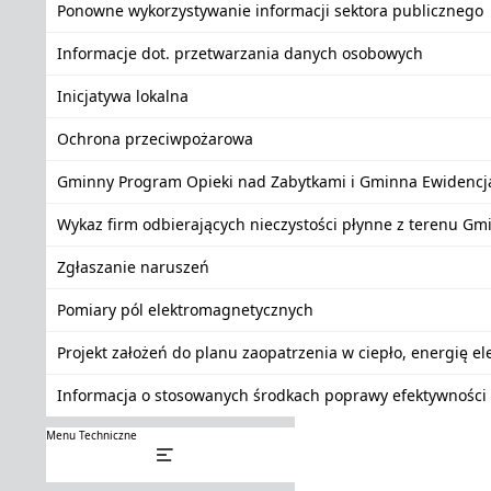
Ponowne wykorzystywanie informacji sektora publicznego
Informacje dot. przetwarzania danych osobowych
Inicjatywa lokalna
Ochrona przeciwpożarowa
Gminny Program Opieki nad Zabytkami i Gminna Ewidencj
Wykaz firm odbierających nieczystości płynne z terenu Gm
Zgłaszanie naruszeń
Pomiary pól elektromagnetycznych
Projekt założeń do planu zaopatrzenia w ciepło, energię e
Informacja o stosowanych środkach poprawy efektywności 
Menu Techniczne