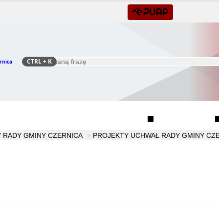
CTRL
+ K
rnica
Szukaj
Rada Seniorów Gminy Czernica
Sołectwa
 RADY GMINY CZERNICA
PROJEKTY UCHWAŁ RADY GMINY CZE