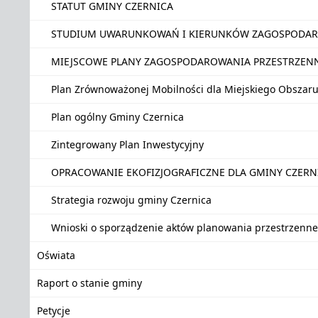
STATUT GMINY CZERNICA
STUDIUM UWARUNKOWAŃ I KIERUNKÓW ZAGOSPODAR
MIEJSCOWE PLANY ZAGOSPODAROWANIA PRZESTRZEN
Plan Zrównoważonej Mobilności dla Miejskiego Obszar
Plan ogólny Gminy Czernica
Zintegrowany Plan Inwestycyjny
OPRACOWANIE EKOFIZJOGRAFICZNE DLA GMINY CZER
Strategia rozwoju gminy Czernica
Wnioski o sporządzenie aktów planowania przestrzenn
Oświata
Raport o stanie gminy
Petycje