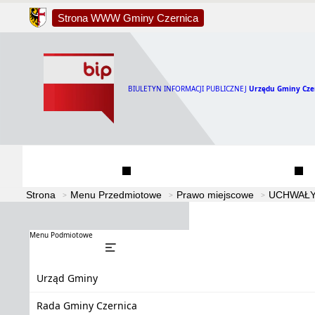
Strona WWW Gminy Czernica
BIULETYN INFORMACJI PUBLICZNEJ
Urzędu Gminy Cze
Urząd Gminy
Rada Gminy Czernica
Strona
Menu Przedmiotowe
Prawo miejscowe
UCHWAŁY
Menu Podmiotowe
Urząd Gminy
Rada Gminy Czernica