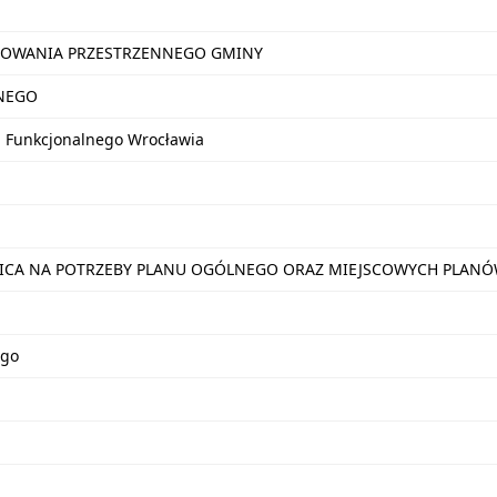
OWANIA PRZESTRZENNEGO GMINY
NEGO
u Funkcjonalnego Wrocławia
NICA NA POTRZEBY PLANU OGÓLNEGO ORAZ MIEJSCOWYCH PLA
ego