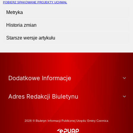
POBIERZ SPAKOWANE PROJEKTY UCHWAŁ
Metryka
Historia zmian
Starsze wersje artykułu
Dodatkowe Informacje
Adres Redakcji Biuletynu
2026 © Biuletyn Informacji Publicznej Urzędu Gminy Czernica