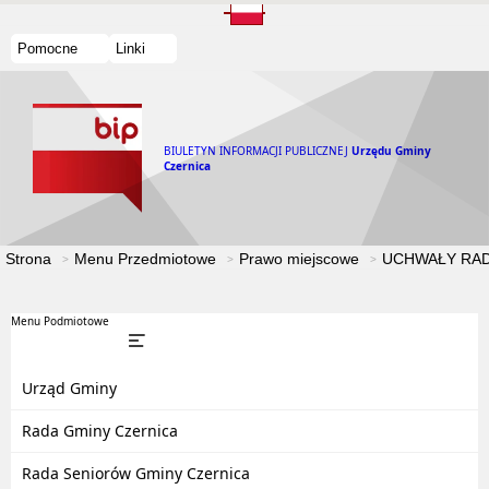
Pomocne
Linki
BIULETYN INFORMACJI PUBLICZNEJ
Urzędu Gminy
Czernica
Strona
Menu Przedmiotowe
Prawo miejscowe
UCHWAŁY RAD
Menu Podmiotowe
Urząd Gminy
Rada Gminy Czernica
Rada Seniorów Gminy Czernica