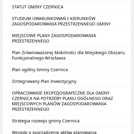
STATUT GMINY CZERNICA
STUDIUM UWARUNKOWAŃ I KIERUNKÓW
ZAGOSPODAROWANIA PRZESTRZENNEGO GMINY
MIEJSCOWE PLANY ZAGOSPODAROWANIA
PRZESTRZENNEGO
Plan Zrównoważonej Mobilności dla Miejskiego Obszaru
Funkcjonalnego Wrocławia
Plan ogólny Gminy Czernica
Zintegrowany Plan Inwestycyjny
OPRACOWANIE EKOFIZJOGRAFICZNE DLA GMINY
CZERNICA NA POTRZEBY PLANU OGÓLNEGO ORAZ
MIEJSCOWYCH PLANÓW ZAGOSPODAROWANIA
PRZESTRZENNEGO
Strategia rozwoju gminy Czernica
Wnioski o sporządzenie aktów planowania