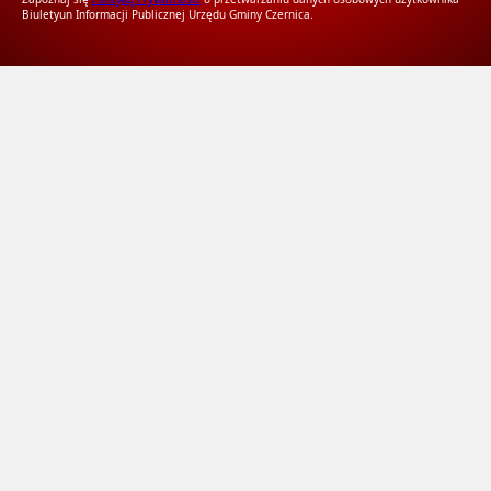
Biuletyun Informacji Publicznej Urzędu Gminy Czernica.