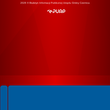
2026 © Biuletyn Informacji Publicznej Urzędu Gminy Czernica
Spełniamy standardy WCAG 2.2
Spełniamy standardy W3C