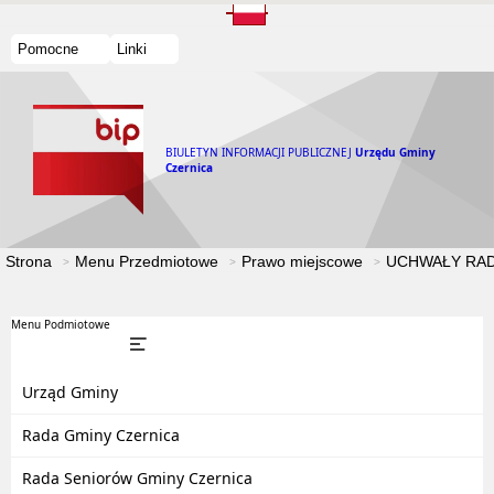
Pomocne
Linki
BIULETYN INFORMACJI PUBLICZNEJ
Urzędu Gminy
Czernica
Strona
Menu Przedmiotowe
Prawo miejscowe
UCHWAŁY RAD
Menu Podmiotowe
Urząd Gminy
Rada Gminy Czernica
Rada Seniorów Gminy Czernica