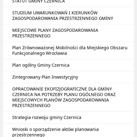
STATUT GMINY CZERNICA
STUDIUM UWARUNKOWAŃ I KIERUNKÓW
ZAGOSPODAROWANIA PRZESTRZENNEGO GMINY
MIEJSCOWE PLANY ZAGOSPODAROWANIA
PRZESTRZENNEGO
Plan Zrównoważonej Mobilności dla Miejskiego Obszaru
Funkcjonalnego Wrocławia
Plan ogólny Gminy Czernica
Zintegrowany Plan Inwestycyjny
OPRACOWANIE EKOFIZJOGRAFICZNE DLA GMINY
CZERNICA NA POTRZEBY PLANU OGÓLNEGO ORAZ
MIEJSCOWYCH PLANÓW ZAGOSPODAROWANIA
PRZESTRZENNEGO
Strategia rozwoju gminy Czernica
Wnioski o sporządzenie aktów planowania
przestrzennego