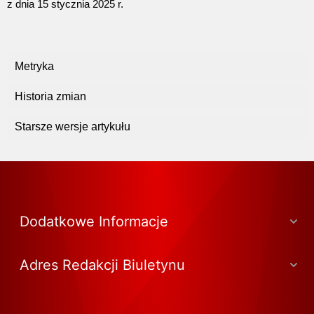
z dnia 15 stycznia 2025 r.
Metryka
Historia zmian
Starsze wersje artykułu
Dodatkowe Informacje
Adres Redakcji Biuletynu