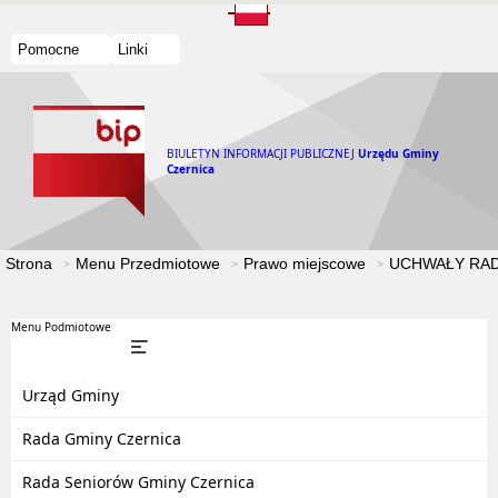
Pomocne
Linki
BIULETYN INFORMACJI PUBLICZNEJ
Urzędu Gminy
Czernica
Strona
Menu Przedmiotowe
Prawo miejscowe
UCHWAŁY RAD
Menu Podmiotowe
Urząd Gminy
Rada Gminy Czernica
Rada Seniorów Gminy Czernica