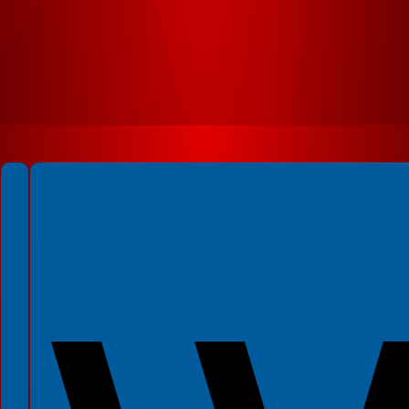
Spełniamy standardy WCAG 2.2
Spełniamy standardy W3C