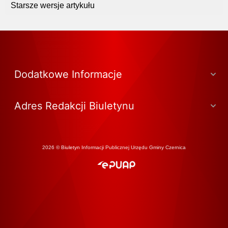
Starsze wersje artykułu
Dodatkowe Informacje
Adres Redakcji Biuletynu
2026 © Biuletyn Informacji Publicznej Urzędu Gminy Czernica