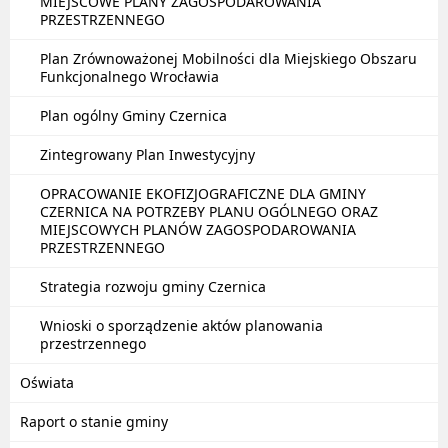
MIEJSCOWE PLANY ZAGOSPODAROWANIA
PRZESTRZENNEGO
Plan Zrównoważonej Mobilności dla Miejskiego Obszaru
Funkcjonalnego Wrocławia
Plan ogólny Gminy Czernica
Zintegrowany Plan Inwestycyjny
OPRACOWANIE EKOFIZJOGRAFICZNE DLA GMINY
CZERNICA NA POTRZEBY PLANU OGÓLNEGO ORAZ
MIEJSCOWYCH PLANÓW ZAGOSPODAROWANIA
PRZESTRZENNEGO
Strategia rozwoju gminy Czernica
Wnioski o sporządzenie aktów planowania
przestrzennego
Oświata
Raport o stanie gminy