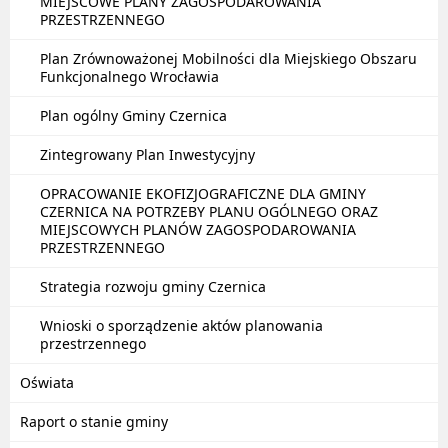
MIEJSCOWE PLANY ZAGOSPODAROWANIA
PRZESTRZENNEGO
Plan Zrównoważonej Mobilności dla Miejskiego Obszaru
Funkcjonalnego Wrocławia
Plan ogólny Gminy Czernica
Zintegrowany Plan Inwestycyjny
OPRACOWANIE EKOFIZJOGRAFICZNE DLA GMINY
CZERNICA NA POTRZEBY PLANU OGÓLNEGO ORAZ
MIEJSCOWYCH PLANÓW ZAGOSPODAROWANIA
PRZESTRZENNEGO
Strategia rozwoju gminy Czernica
Wnioski o sporządzenie aktów planowania
przestrzennego
Oświata
Raport o stanie gminy