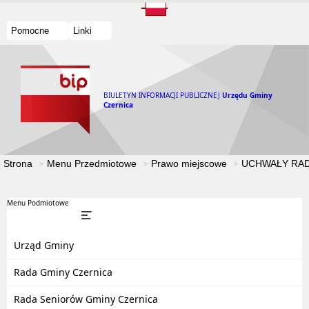
Pomocne
Linki
BIULETYN INFORMACJI PUBLICZNEJ
Urzędu Gminy
Czernica
Strona
Menu Przedmiotowe
Prawo miejscowe
UCHWAŁY RAD
Menu Podmiotowe
Urząd Gminy
Rada Gminy Czernica
Rada Seniorów Gminy Czernica