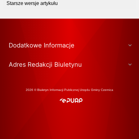
Starsze wersje artykułu
Dodatkowe Informacje
Adres Redakcji Biuletynu
2026 © Biuletyn Informacji Publicznej Urzędu Gminy Czernica