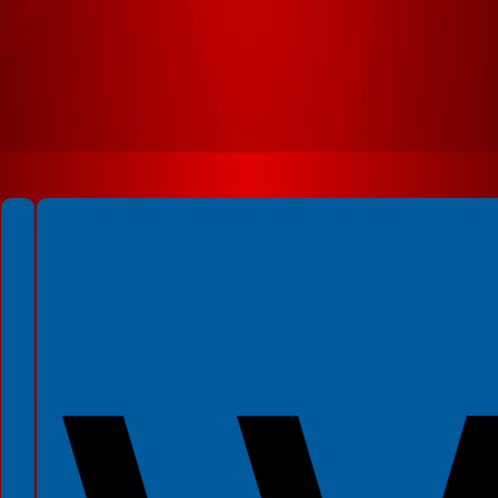
Spełniamy standardy WCAG 2.2
Spełniamy standardy W3C