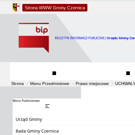
Strona WWW Gminy Czernica
BIULETYN INFORMACJI PUBLICZNEJ
Urzędu Gminy Cze
Urząd Gminy
Rada Gminy Czernica
Strona
Menu Przedmiotowe
Prawo miejscowe
UCHWAŁY
Menu Podmiotowe
Urząd Gminy
Rada Gminy Czernica