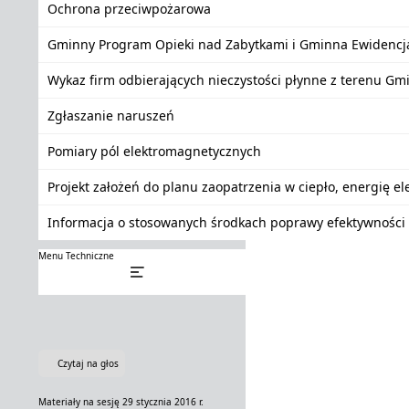
Ochrona przeciwpożarowa
Gminny Program Opieki nad Zabytkami i Gminna Ewidencj
Wykaz firm odbierających nieczystości płynne z terenu Gm
Zgłaszanie naruszeń
Pomiary pól elektromagnetycznych
Projekt założeń do planu zaopatrzenia w ciepło, energię e
Informacja o stosowanych środkach poprawy efektywności 
Menu Techniczne
Czytaj na głos
Materiały na sesję 29 stycznia 2016 r.