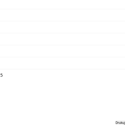
25
Drukuj