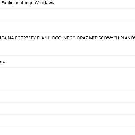
u Funkcjonalnego Wrocławia
NICA NA POTRZEBY PLANU OGÓLNEGO ORAZ MIEJSCOWYCH PLA
ego