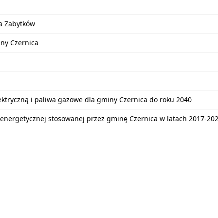
a Zabytków
iny Czernica
lektryczną i paliwa gazowe dla gminy Czernica do roku 2040
energetycznej stosowanej przez gminę Czernica w latach 2017-20