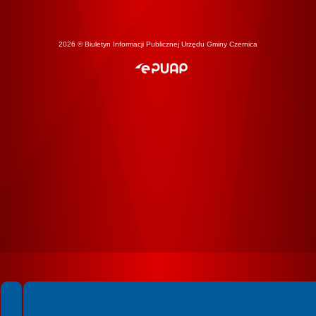
2026 © Biuletyn Informacji Publicznej Urzędu Gminy Czernica
Spełniamy standardy WCAG 2.2
Spełniamy standardy W3C