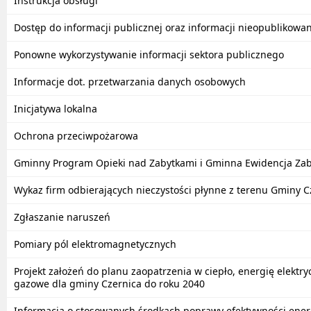
Instrukcja obsługi
Dostęp do informacji publicznej oraz informacji nieopublikowan
Ponowne wykorzystywanie informacji sektora publicznego
Informacje dot. przetwarzania danych osobowych
Inicjatywa lokalna
Ochrona przeciwpożarowa
Gminny Program Opieki nad Zabytkami i Gminna Ewidencja Za
Wykaz firm odbierających nieczystości płynne z terenu Gminy C
Zgłaszanie naruszeń
Pomiary pól elektromagnetycznych
Projekt założeń do planu zaopatrzenia w ciepło, energię elektry
gazowe dla gminy Czernica do roku 2040
Informacja o stosowanych środkach poprawy efektywności ener