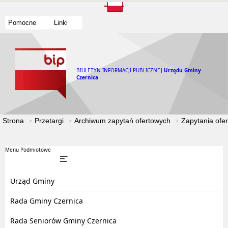
Pomocne
Linki
BIULETYN INFORMACJI PUBLICZNEJ
Urzędu Gminy
Czernica
Strona
Przetargi
Archiwum zapytań ofertowych
Zapytania ofe
Menu Podmiotowe
Urząd Gminy
Rada Gminy Czernica
Rada Seniorów Gminy Czernica