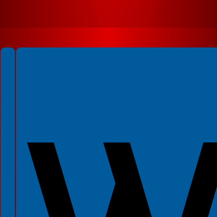
Spełniamy standardy WCAG 2.2
Spełniamy standardy W3C