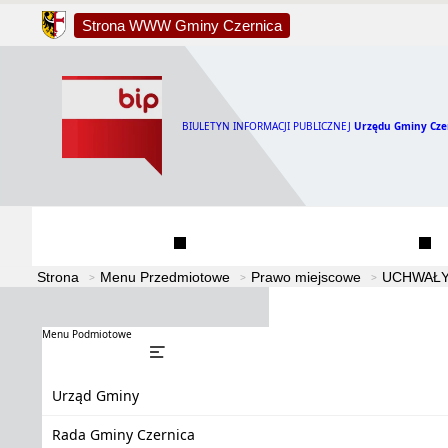
Strona WWW Gminy Czernica
BIULETYN INFORMACJI PUBLICZNEJ
Urzędu Gminy Cze
Urząd Gminy
Rada Gminy Czernica
Strona
Menu Przedmiotowe
Prawo miejscowe
UCHWAŁY
Menu Podmiotowe
Urząd Gminy
Rada Gminy Czernica