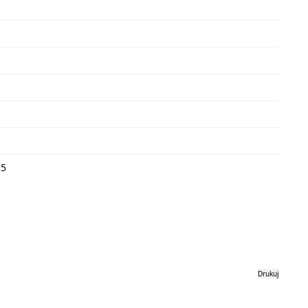
25
Drukuj