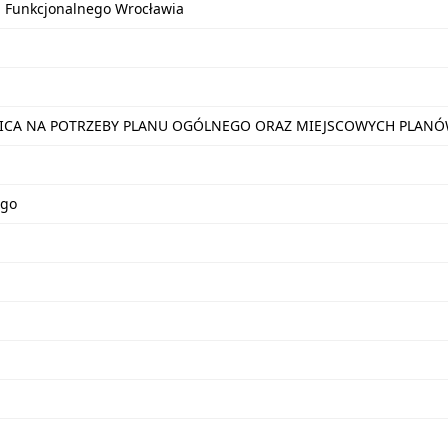
u Funkcjonalnego Wrocławia
NICA NA POTRZEBY PLANU OGÓLNEGO ORAZ MIEJSCOWYCH PLA
ego