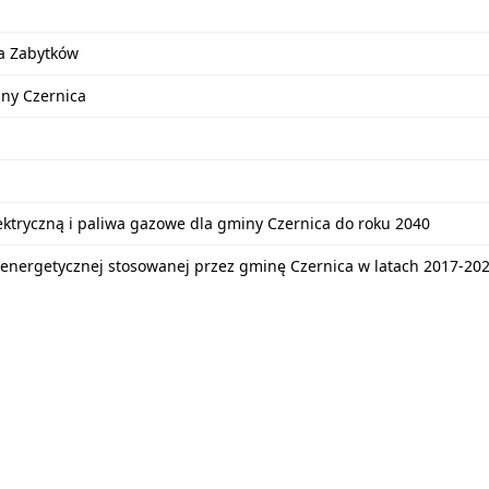
a Zabytków
iny Czernica
lektryczną i paliwa gazowe dla gminy Czernica do roku 2040
energetycznej stosowanej przez gminę Czernica w latach 2017-20