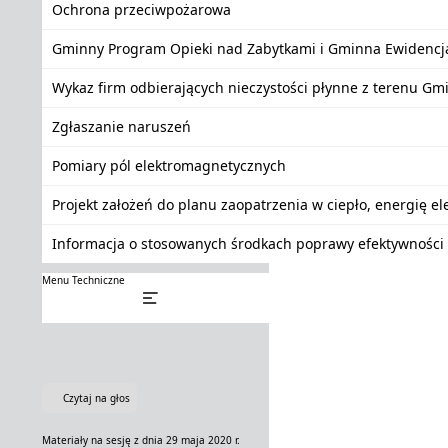
Ochrona przeciwpożarowa
Gminny Program Opieki nad Zabytkami i Gminna Ewidencj
Wykaz firm odbierających nieczystości płynne z terenu Gm
Zgłaszanie naruszeń
Pomiary pól elektromagnetycznych
Projekt założeń do planu zaopatrzenia w ciepło, energię e
Informacja o stosowanych środkach poprawy efektywności 
Menu Techniczne
Czytaj na głos
Materiały na sesję z dnia 29 maja 2020 r.