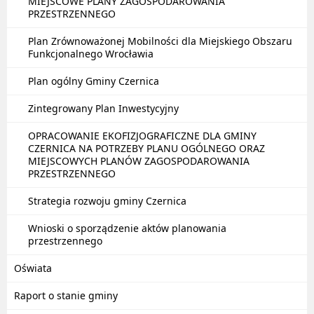
MIEJSCOWE PLANY ZAGOSPODAROWANIA
PRZESTRZENNEGO
Plan Zrównoważonej Mobilności dla Miejskiego Obszaru
Funkcjonalnego Wrocławia
Plan ogólny Gminy Czernica
Zintegrowany Plan Inwestycyjny
OPRACOWANIE EKOFIZJOGRAFICZNE DLA GMINY
CZERNICA NA POTRZEBY PLANU OGÓLNEGO ORAZ
MIEJSCOWYCH PLANÓW ZAGOSPODAROWANIA
PRZESTRZENNEGO
Strategia rozwoju gminy Czernica
Wnioski o sporządzenie aktów planowania
przestrzennego
Oświata
Raport o stanie gminy