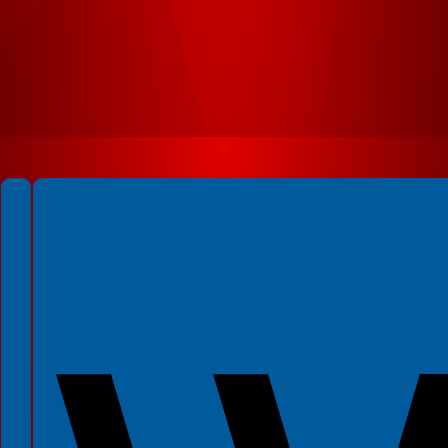
Spełniamy standardy WCAG 2.2
Spełniamy standardy W3C