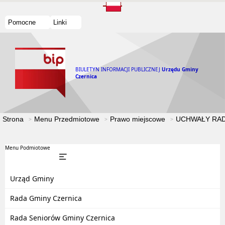
Pomocne
Linki
BIULETYN INFORMACJI PUBLICZNEJ
Urzędu Gminy
Czernica
Strona
Menu Przedmiotowe
Prawo miejscowe
UCHWAŁY RAD
Menu Podmiotowe
Urząd Gminy
Rada Gminy Czernica
Rada Seniorów Gminy Czernica