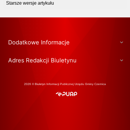
Starsze wersje artykułu
Dodatkowe Informacje
Adres Redakcji Biuletynu
2026 © Biuletyn Informacji Publicznej Urzędu Gminy Czernica