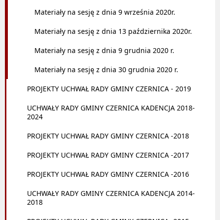
Materiały na sesję z dnia 9 września 2020r.
Materiały na sesję z dnia 13 października 2020r.
Materiały na sesję z dnia 9 grudnia 2020 r.
Materiały na sesję z dnia 30 grudnia 2020 r.
PROJEKTY UCHWAŁ RADY GMINY CZERNICA - 2019
UCHWAŁY RADY GMINY CZERNICA KADENCJA 2018-
2024
PROJEKTY UCHWAŁ RADY GMINY CZERNICA -2018
PROJEKTY UCHWAŁ RADY GMINY CZERNICA -2017
PROJEKTY UCHWAŁ RADY GMINY CZERNICA -2016
UCHWAŁY RADY GMINY CZERNICA KADENCJA 2014-
2018