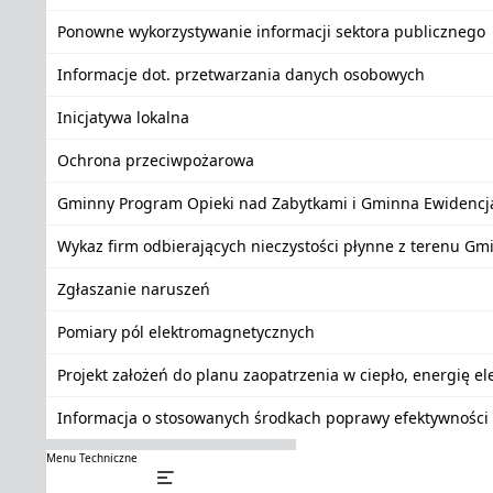
Ponowne wykorzystywanie informacji sektora publicznego
Informacje dot. przetwarzania danych osobowych
Inicjatywa lokalna
Ochrona przeciwpożarowa
Gminny Program Opieki nad Zabytkami i Gminna Ewidencj
Wykaz firm odbierających nieczystości płynne z terenu Gm
Zgłaszanie naruszeń
Pomiary pól elektromagnetycznych
Projekt założeń do planu zaopatrzenia w ciepło, energię e
Informacja o stosowanych środkach poprawy efektywności 
Menu Techniczne