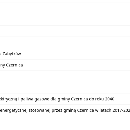
a Zabytków
iny Czernica
lektryczną i paliwa gazowe dla gminy Czernica do roku 2040
energetycznej stosowanej przez gminę Czernica w latach 2017-20