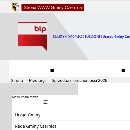
Strona WWW Gminy Czernica
BIULETYN INFORMACJI PUBLICZNEJ
Urzędu Gminy Cze
Urząd Gminy
Rada Gminy Czernica
Strona
Przetargi
Sprzedaż nieruchomości 2025
Menu Podmiotowe
Urząd Gminy
Rada Gminy Czernica