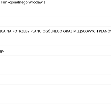
u Funkcjonalnego Wrocławia
NICA NA POTRZEBY PLANU OGÓLNEGO ORAZ MIEJSCOWYCH PLA
ego