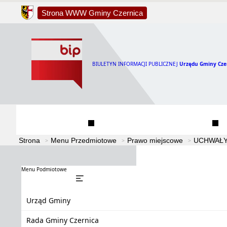
Strona WWW Gminy Czernica
BIULETYN INFORMACJI PUBLICZNEJ
Urzędu Gminy Cze
Urząd Gminy
Rada Gminy Czernica
Strona
Menu Przedmiotowe
Prawo miejscowe
UCHWAŁY
Menu Podmiotowe
Urząd Gminy
Rada Gminy Czernica