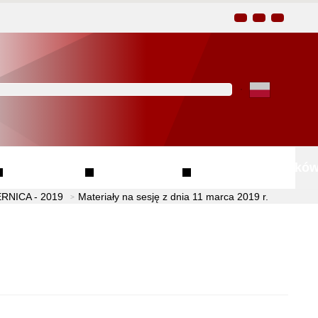
Kliknij aby wyszukać za 
Finanse
Przetargi
Wzory wniosków
NICA - 2019
Materiały na sesję z dnia 11 marca 2019 r.