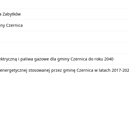
a Zabytków
iny Czernica
lektryczną i paliwa gazowe dla gminy Czernica do roku 2040
energetycznej stosowanej przez gminę Czernica w latach 2017-20