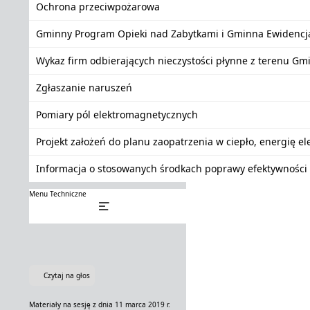
Ochrona przeciwpożarowa
Gminny Program Opieki nad Zabytkami i Gminna Ewidencj
Wykaz firm odbierających nieczystości płynne z terenu Gm
Zgłaszanie naruszeń
Pomiary pól elektromagnetycznych
Projekt założeń do planu zaopatrzenia w ciepło, energię e
Informacja o stosowanych środkach poprawy efektywności 
Menu Techniczne
Czytaj na głos
Materiały na sesję z dnia 11 marca 2019 r.