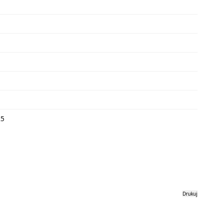
25
Drukuj