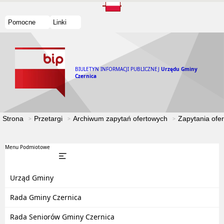
Pomocne
Linki
BIULETYN INFORMACJI PUBLICZNEJ
Urzędu Gminy
Czernica
Strona
Przetargi
Archiwum zapytań ofertowych
Zapytania ofe
Menu Podmiotowe
Urząd Gminy
Rada Gminy Czernica
Rada Seniorów Gminy Czernica