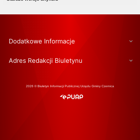
Dodatkowe Informacje
Adres Redakcji Biuletynu
2026 © Biuletyn Informacji Publicznej Urzędu Gminy Czernica