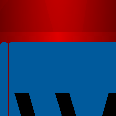
Spełniamy standardy WCAG 2.2
Spełniamy standardy W3C