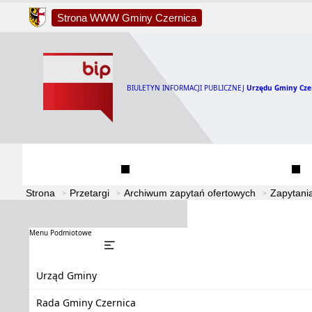
Strona WWW Gminy Czernica
BIULETYN INFORMACJI PUBLICZNEJ
Urzędu Gminy Cze
Urząd Gminy
Rada Gminy Czernica
Strona
Przetargi
Archiwum zapytań ofertowych
Zapytani
Menu Podmiotowe
Urząd Gminy
Rada Gminy Czernica