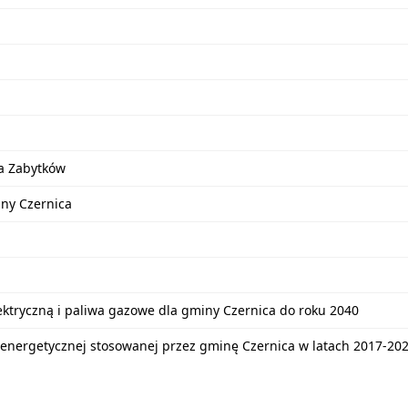
a Zabytków
iny Czernica
lektryczną i paliwa gazowe dla gminy Czernica do roku 2040
energetycznej stosowanej przez gminę Czernica w latach 2017-20