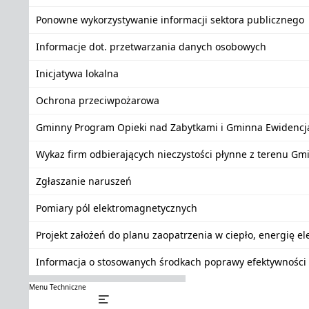
Ponowne wykorzystywanie informacji sektora publicznego
Informacje dot. przetwarzania danych osobowych
Inicjatywa lokalna
Ochrona przeciwpożarowa
Gminny Program Opieki nad Zabytkami i Gminna Ewidencj
Wykaz firm odbierających nieczystości płynne z terenu Gm
Zgłaszanie naruszeń
Pomiary pól elektromagnetycznych
Projekt założeń do planu zaopatrzenia w ciepło, energię e
Informacja o stosowanych środkach poprawy efektywności 
Menu Techniczne