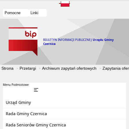
Pomocne
Linki
BIULETYN INFORMACJI PUBLICZNEJ
Urzędu Gminy
Czernica
Strona
Przetargi
Archiwum zapytań ofertowych
Zapytania ofe
Menu Podmiotowe
Urząd Gminy
Rada Gminy Czernica
Rada Seniorów Gminy Czernica