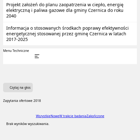
Projekt założeń do planu zaopatrzenia w ciepło, energię
elektryczną i paliwa gazowe dla gminy Czernica do roku
2040
Informacja o stosowanych środkach poprawy efektywności
energetycznej stosowanej przez gminę Czernica w latach
2017-2025
Menu Techniczne
Czytaj na głos
Zapytania ofertowe 2018
Wszystkie
Nowe
W trakcie badania
Zakończone
Brak wyników wyszukiwania.