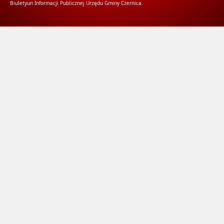
Biuletyun Informacji Publicznej Urzędu Gminy Czernica.