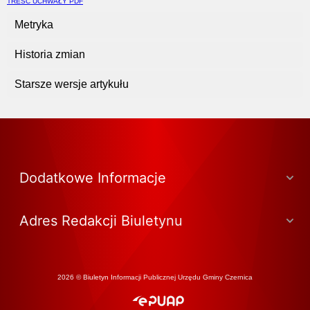
TREŚĆ UCHWAŁY PDF
Metryka
Historia zmian
Starsze wersje artykułu
Dodatkowe Informacje
Adres Redakcji Biuletynu
2026 © Biuletyn Informacji Publicznej Urzędu Gminy Czernica