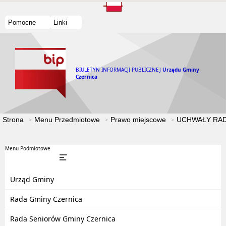
Pomocne
Linki
BIULETYN INFORMACJI PUBLICZNEJ
Urzędu Gminy
Czernica
Strona
Menu Przedmiotowe
Prawo miejscowe
UCHWAŁY RAD
Menu Podmiotowe
Urząd Gminy
Rada Gminy Czernica
Rada Seniorów Gminy Czernica