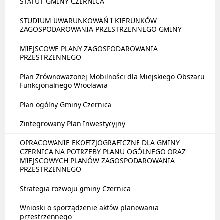
STATUT GMINY CZERNICA
STUDIUM UWARUNKOWAŃ I KIERUNKÓW
ZAGOSPODAROWANIA PRZESTRZENNEGO GMINY
MIEJSCOWE PLANY ZAGOSPODAROWANIA
PRZESTRZENNEGO
Plan Zrównoważonej Mobilności dla Miejskiego Obszaru
Funkcjonalnego Wrocławia
Plan ogólny Gminy Czernica
Zintegrowany Plan Inwestycyjny
OPRACOWANIE EKOFIZJOGRAFICZNE DLA GMINY
CZERNICA NA POTRZEBY PLANU OGÓLNEGO ORAZ
MIEJSCOWYCH PLANÓW ZAGOSPODAROWANIA
PRZESTRZENNEGO
Strategia rozwoju gminy Czernica
Wnioski o sporządzenie aktów planowania
przestrzennego