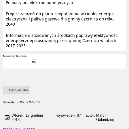
Pomiary pól elektromagnetycznych
Projekt założeń do planu zaopatrzenia w ciepło, energię
elektryczną i paliwa gazowe dla gminy Czernica do roku
2040
Informacja o stosowanych środkach poprawy efektywności
energetycznej stosowanej przez gminę Czernica w latach
2017-2025
Menu Techniczne
Czytaj na głos
Uchwała nr XXXI/276/2013
Wtorek, 17 grudnia
wyświetleń:
87
autor:
Marcin
2013
Gałandziej