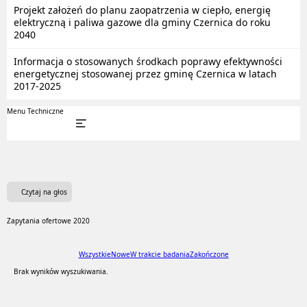
Projekt założeń do planu zaopatrzenia w ciepło, energię
elektryczną i paliwa gazowe dla gminy Czernica do roku
2040
Informacja o stosowanych środkach poprawy efektywności
energetycznej stosowanej przez gminę Czernica w latach
2017-2025
Menu Techniczne
Czytaj na głos
Zapytania ofertowe 2020
Wszystkie
Nowe
W trakcie badania
Zakończone
Brak wyników wyszukiwania.