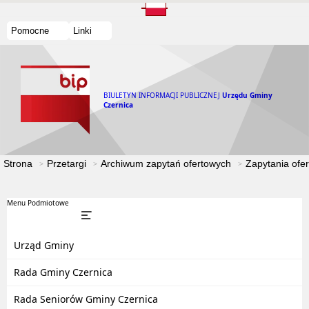
Pomocne
Linki
BIULETYN INFORMACJI PUBLICZNEJ
Urzędu Gminy
Czernica
Strona
Przetargi
Archiwum zapytań ofertowych
Zapytania ofe
Menu Podmiotowe
Urząd Gminy
Rada Gminy Czernica
Rada Seniorów Gminy Czernica