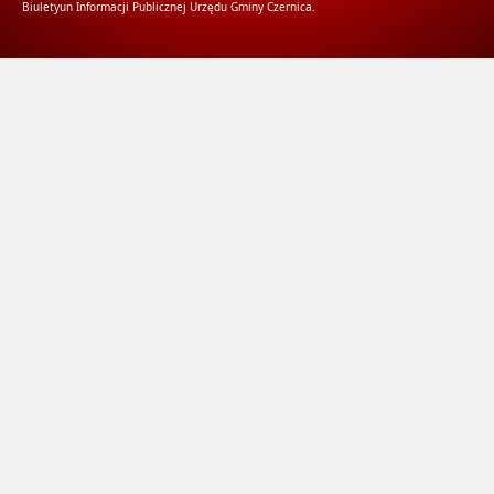
Biuletyun Informacji Publicznej Urzędu Gminy Czernica.