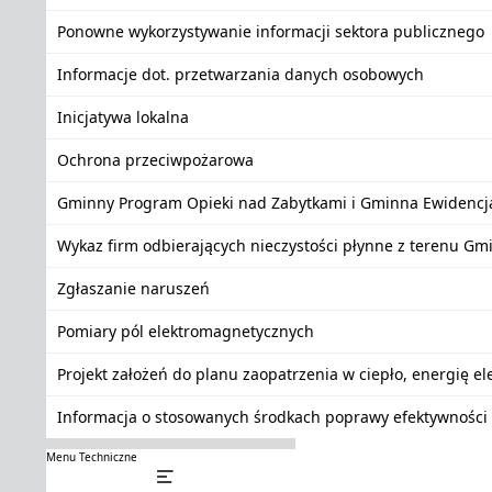
Ponowne wykorzystywanie informacji sektora publicznego
Informacje dot. przetwarzania danych osobowych
Inicjatywa lokalna
Ochrona przeciwpożarowa
Gminny Program Opieki nad Zabytkami i Gminna Ewidencj
Wykaz firm odbierających nieczystości płynne z terenu Gm
Zgłaszanie naruszeń
Pomiary pól elektromagnetycznych
Projekt założeń do planu zaopatrzenia w ciepło, energię e
Informacja o stosowanych środkach poprawy efektywności 
Menu Techniczne