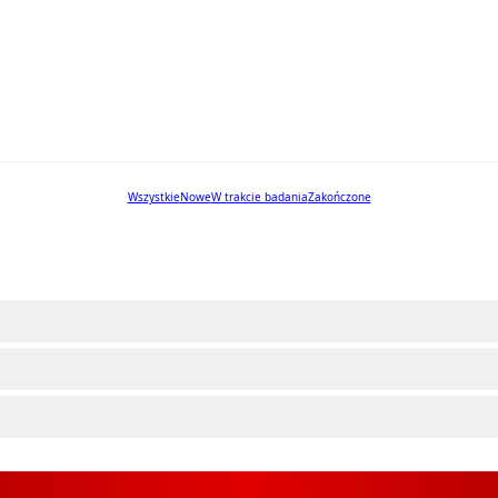
Wszystkie
Nowe
W trakcie badania
Zakończone