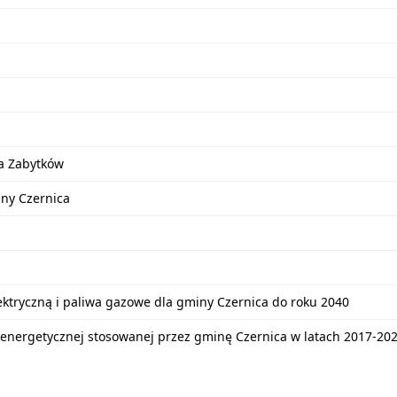
a Zabytków
iny Czernica
lektryczną i paliwa gazowe dla gminy Czernica do roku 2040
energetycznej stosowanej przez gminę Czernica w latach 2017-20