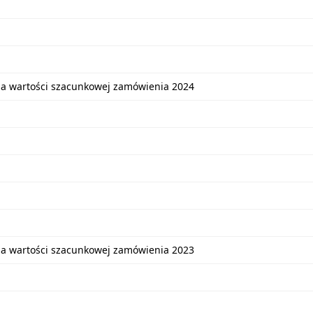
ia wartości szacunkowej zamówienia 2024
ia wartości szacunkowej zamówienia 2023