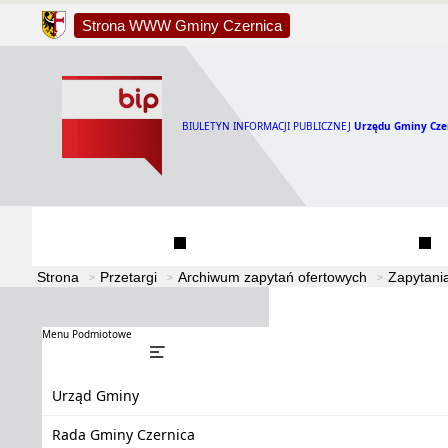
Strona WWW Gminy Czernica
BIULETYN INFORMACJI PUBLICZNEJ
Urzędu Gminy Cze
Urząd Gminy
Rada Gminy Czernica
Strona
Przetargi
Archiwum zapytań ofertowych
Zapytani
Menu Podmiotowe
Urząd Gminy
Rada Gminy Czernica